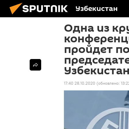
Узбекистан
Одна из к
конференц
пройдет п
председат
Узбекиста
17:40 28.10.2020
(обновлено:
13:2