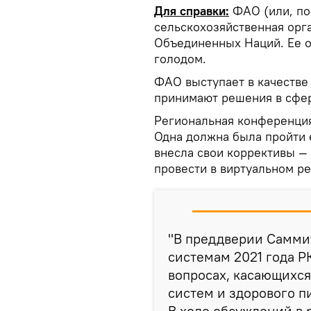
Для справки:
ФАО (или, по
сельскохозяйственная орга
Объединенных Наций. Ее о
голодом.
ФАО выступает в качестве
принимают решения в сфе
Региональная конференция
Одна должна была пройти 
внесла свои коррективы —
провести в виртуальном р
"В преддверии Самми
системам 2021 года Р
вопросах, касающихс
систем и здорового п
В ходе обсуждений в 