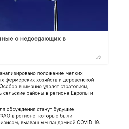
нные о недоедающих в
оанализировано положение мелких
х фермерских хозяйств и деревенской
 Особое внимание уделят стратегиям,
ь сельские районы в регионе Европы и
ля обсуждения станут будущие
ФАО в регионе, которые были
ризисом, вызванным пандемией COVID-19.