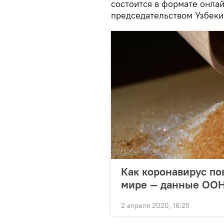
состоится в формате онла
председательством Узбеки
Как коронавирус по
мире — данные ОО
2 апреля 2020, 16:25