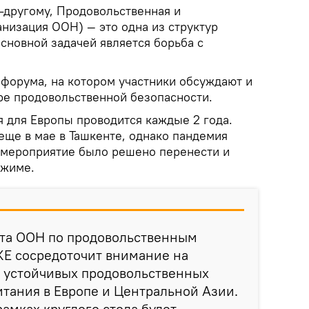
-другому, Продовольственная и
низация ООН) — это одна из структур
сновной задачей является борьба с
 форума, на котором участники обсуждают и
ре продовольственной безопасности.
 для Европы проводится каждые 2 года.
еще в мае в Ташкенте, однако пандемия
 мероприятие было решено перенести и
ежиме.
та ООН по продовольственным
КЕ сосредоточит внимание на
я устойчивых продовольственных
итания в Европе и Центральной Азии.
рамках круглого стола будет