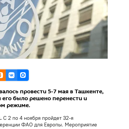
алось провести 5-7 мая в Ташкенте,
и его было решено перенести и
ом режиме.
.
С 2 по 4 ноября пройдет 32-я
ференции ФАО для Европы. Мероприятие