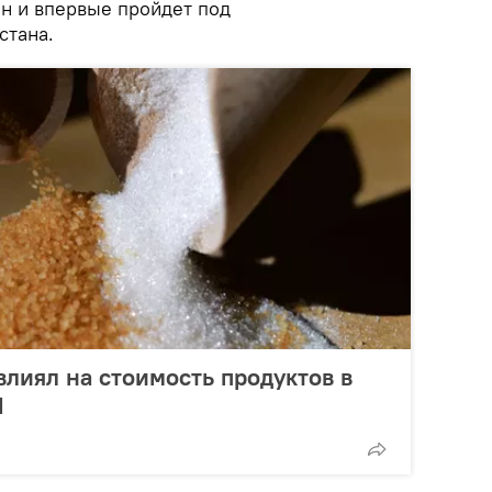
йн и впервые пройдет под
стана.
влиял на стоимость продуктов в
Н