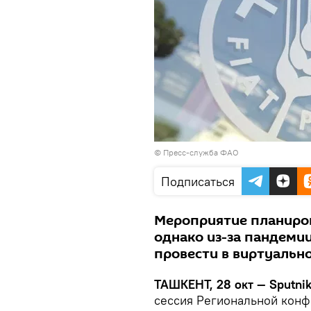
© Пресс-служба ФАО
Подписаться
Мероприятие планиров
однако из-за пандеми
провести в виртуальн
ТАШКЕНТ, 28 окт — Sputnik
сессия Региональной кон