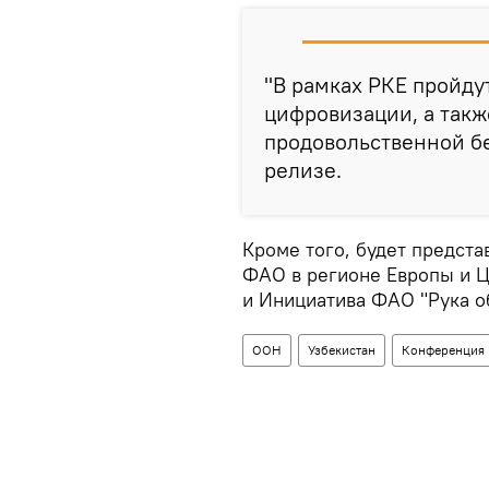
"В рамках РКЕ пройду
цифровизации, а такж
продовольственной бе
релизе.
Кроме того, будет предст
ФАО в регионе Европы и Ц
и Инициатива ФАО "Рука о
ООН
Узбекистан
Конференция