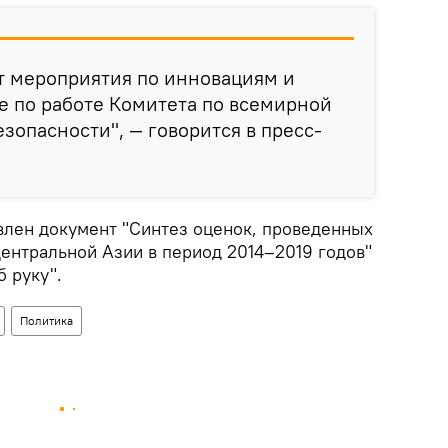
т мероприятия по инновациям и
е по работе Комитета по всемирной
зопасности", — говорится в пресс-
авлен документ "Синтез оценок, проведенных
ентральной Азии в период 2014–2019 годов"
б руку".
Политика