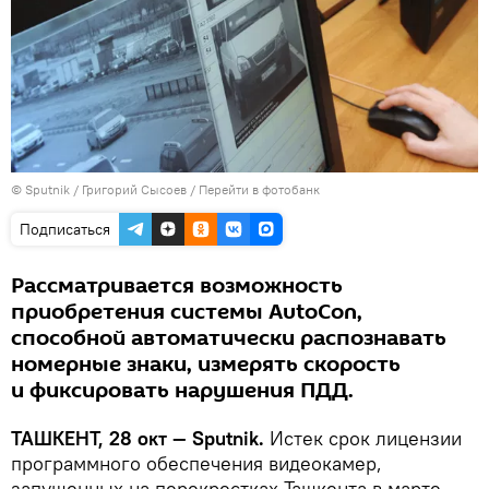
© Sputnik / Григорий Сысоев
/
Перейти в фотобанк
Подписаться
Рассматривается возможность
приобретения системы AutoCon,
способной автоматически распознавать
номерные знаки, измерять скорость
и фиксировать нарушения ПДД.
ТАШКЕНТ, 28 окт — Sputnik.
Истек срок лицензии
программного обеспечения видеокамер,
запущенных на перекрестках Ташкента в марте