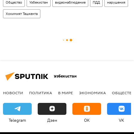
Общество
Узбекистан
видеонаблюдение
ПДД
нарушения
Хокимият Ташкента
Узбекистан
НОВОСТИ
ПОЛИТИКА
В МИРЕ
ЭКОНОМИКА
ОБЩЕСТВ
Telegram
Дзен
OK
VK