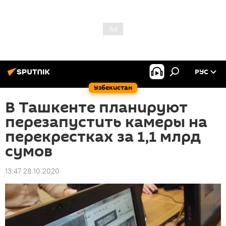
РУС
Узбекистан
В Ташкенте планируют
перезапустить камеры на
перекрестках за 1,1 млрд
сумов
13:47 28.10.2020