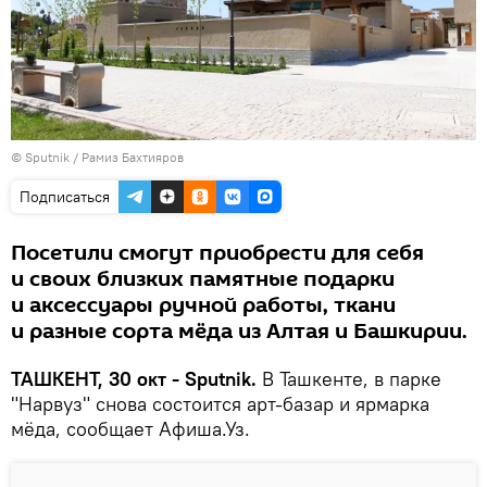
© Sputnik / Рамиз Бахтияров
Подписаться
Посетили смогут приобрести для себя
и своих близких памятные подарки
и аксессуары ручной работы, ткани
и разные сорта мёда из Алтая и Башкирии.
ТАШКЕНТ, 30 окт - Sputnik.
В Ташкенте, в парке
"Нарвуз" снова состоится арт-базар и ярмарка
мёда, сообщает Афиша.Уз.