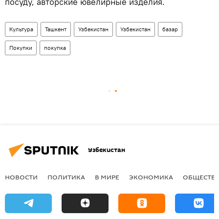
посуду, авторские ювелирные изделия.
Культура
Ташкент
Узбекистан
Узбекистан
базар
Покупки
покупка
Узбекистан
НОВОСТИ
ПОЛИТИКА
В МИРЕ
ЭКОНОМИКА
ОБЩЕСТВ