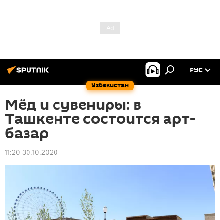
РУС
Узбекистан
Мёд и сувениры: в
Ташкенте состоится арт-
базар
11:20 30.10.2020