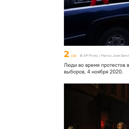
2
/18
© AP Photo / Marcio Jose Sanc
Люди во время протестов 
выборов, 4 ноября 2020.