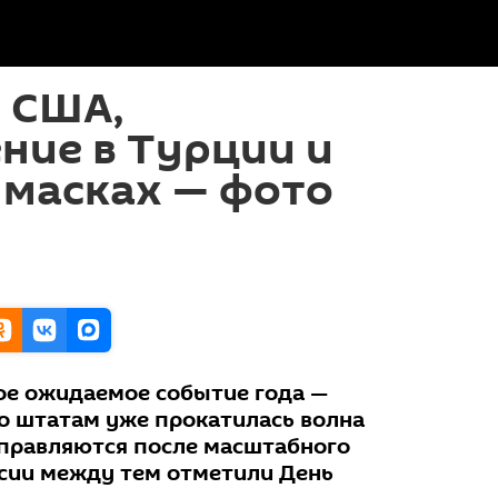
 США,
ние в Турции и
 масках — фото
ое ожидаемое событие года —
о штатам уже прокатилась волна
оправляются после масштабного
ссии между тем отметили День