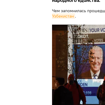
народного единства.
Чем запомнилась прошедш
Узбекистан
.