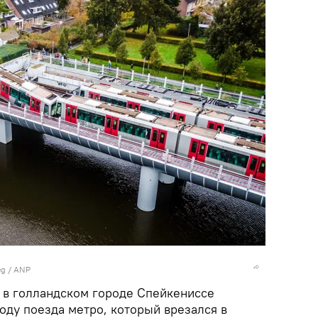
eg / ANP
" в голландском городе Спейкениссе
оду поезда метро, который врезался в