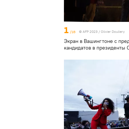
1
/18
© AFP 2023 / Olivier Douliery
Экран в Вашингтоне с пре
кандидатов в президенты 