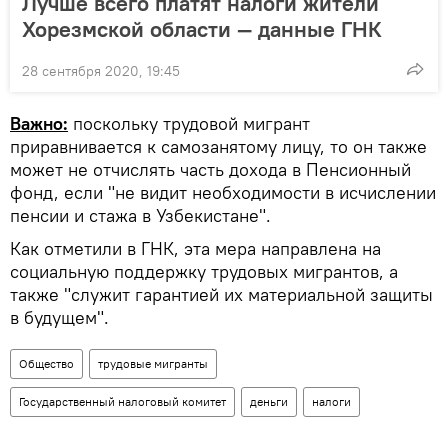
Лучше всего платят налоги жители
Хорезмской области — данные ГНК
28 сентября 2020, 19:45
Важно:
поскольку трудовой мигрант
приравнивается к самозанятому лицу, то он также
может не отчислять часть дохода в Пенсионный
фонд, если "не видит необходимости в исчислении
пенсии и стажа в Узбекистане".
Как отметили в ГНК, эта мера направлена на
социальную поддержку трудовых мигрантов, а
также "служит гарантией их материальной защиты
в будущем".
Общество
трудовые мигранты
Государственный налоговый комитет
деньги
налоги