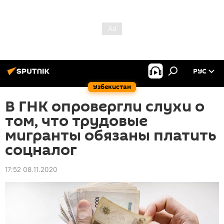
РУС
Узбекистан
В ГНК опровергли слухи о
том, что трудовые
мигранты обязаны платить
соцналог
17:52 08.11.2020