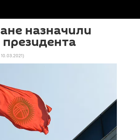
ане назначили
. президента
 10.03.2021
)