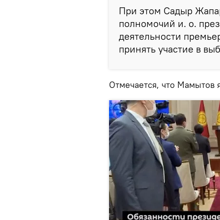
При этом Садыр Жапа
полномочий и. о. пре
деятельности премье
принять участие в выб
Отмечается, что Мамытов 