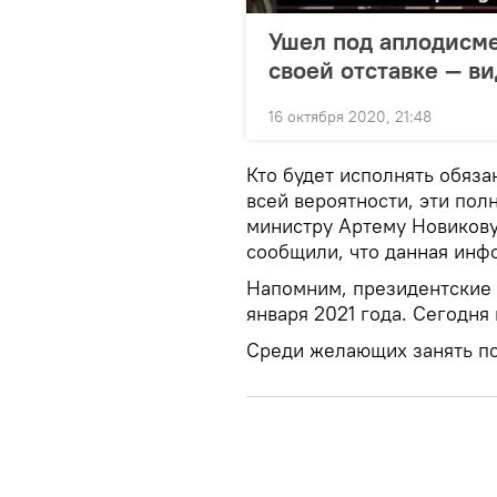
Ушел под аплодисме
своей отставке — в
16 октября 2020, 21:48
Кто будет исполнять обяза
всей вероятности, эти по
министру Артему Новикову
сообщили, что данная инф
Напомним, президентские 
января 2021 года. Сегодня
Среди желающих занять пос