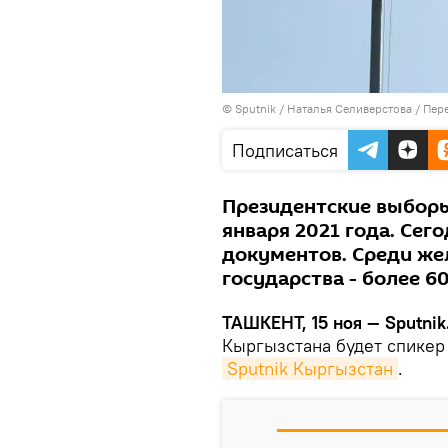
© Sputnik / Наталья Селиверстова
/
Пере
Подписаться
Президентские выборы
января 2021 года. Сег
документов. Среди же
государства - более 60
ТАШКЕНТ, 15 ноя — Sputnik
Кыргызстана будет спикер
Sputnik Кыргызстан
.