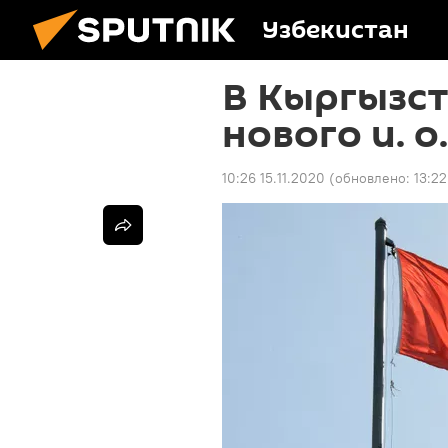
Узбекистан
В Кыргызст
нового и. о
10:26 15.11.2020
(обновлено:
13:22