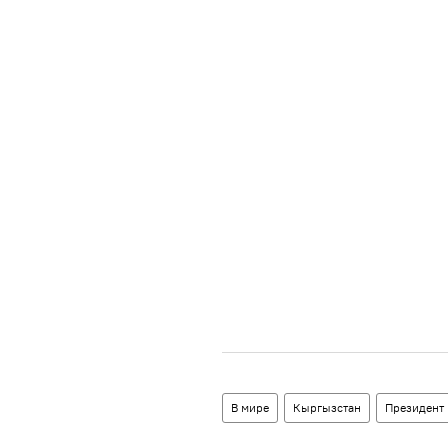
В мире
Кыргызстан
Президент