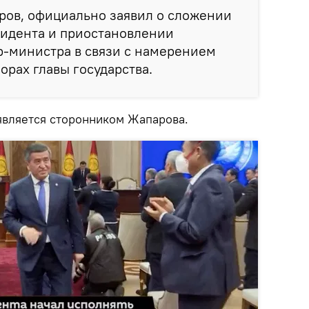
ров, официально заявил о сложении
зидента и приостановлении
р-министра в связи с намерением
орах главы государства.
является сторонником Жапарова.