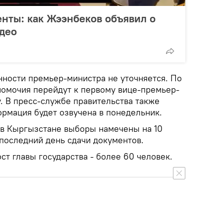
нты: как Жээнбеков объявил о
идео
нности премьер-министра не уточняется. По
лномочия перейдут к первому вице-премьер-
. В пресс-службе правительства также
ормация будет озвучена в понедельник.
в Кыргызстане выборы намечены на 10
 последний день сдачи документов.
т главы государства - более 60 человек.