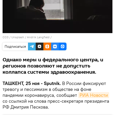
CC0
/
Unsplash / Andrik Langfield
/
Подписаться
Однако меры и федерального центра, и
регионов позволяют не допустить
коллапса системы здравоохранения.
ТАШКЕНТ, 25 ноя - Sputnik.
В России фиксируют
тревогу и пессимизм в обществе на фоне
пандемии коронавируса, сообщает
РИА Новости
со ссылкой на слова пресс-секретаря президента
РФ Дмитрия Пескова.