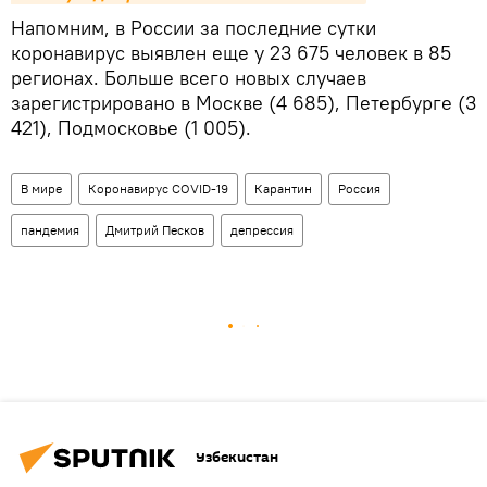
Напомним, в России за последние сутки
коронавирус выявлен еще у 23 675 человек в 85
регионах. Больше всего новых случаев
зарегистрировано в Москве (4 685), Петербурге (3
421), Подмосковье (1 005).
В мире
Коронавирус COVID-19
Карантин
Россия
пандемия
Дмитрий Песков
депрессия
Узбекистан