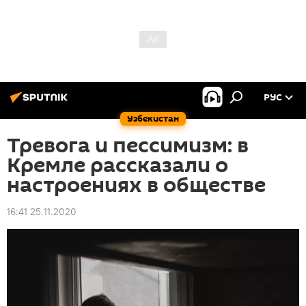
РУС
Узбекистан
Тревога и пессимизм: в
Кремле рассказали о
настроениях в обществе
16:41 25.11.2020