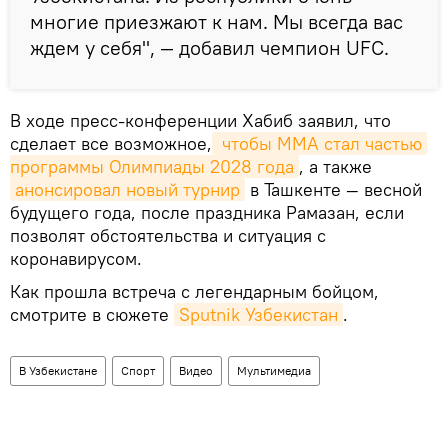
многие приезжают к нам. Мы всегда вас
ждем у себя", — добавил чемпион UFC.
В ходе пресс-конференции Хабиб заявил, что
сделает все возможное,
 чтобы ММА стал частью 
программы Олимпиады 2028 года
, а также
анонсировал новый турнир
в Ташкенте — весной
будущего года, после праздника Рамазан, если
позволят обстоятельства и ситуация с
коронавирусом.
Как прошла встреча с легендарным бойцом,
смотрите в сюжете
Sputnik Узбекистан
.
В Узбекистане
Спорт
Видео
Мультимедиа