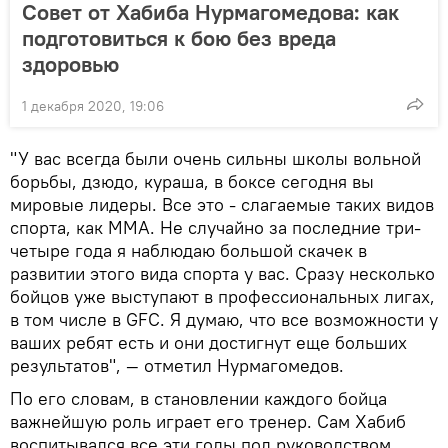
Совет от Хабиба Нурмагомедова: как
подготовиться к бою без вреда
здоровью
1 декабря 2020, 19:06
"У вас всегда были очень сильны школы вольной
борьбы, дзюдо, кураша, в боксе сегодня вы
мировые лидеры. Все это - слагаемые таких видов
спорта, как ММА. Не случайно за последние три-
четыре года я наблюдаю большой скачек в
развитии этого вида спорта у вас. Сразу несколько
бойцов уже выступают в профессиональных лигах,
в том числе в GFC. Я думаю, что все возможности у
ваших ребят есть и они достигнут еще больших
результатов", — отметил Нурмагомедов.
По его словам, в становлении каждого бойца
важнейшую роль играет его тренер. Сам Хабиб
воспитывался все эти годы под руководством