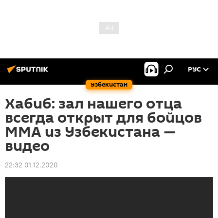
РУС
Узбекистан
Хабиб: зал нашего отца
всегда открыт для бойцов
ММА из Узбекистана —
видео
22:32 01.12.2020