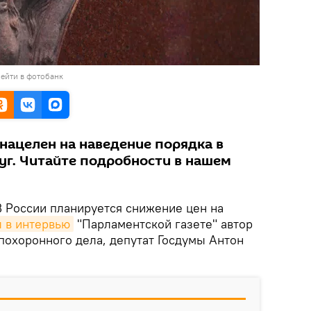
ейти в фотобанк
нацелен на наведение порядка в
уг. Читайте подробности в нашем
 России планируется снижение цен на
л в интервью
"Парламентской газете" автор
похоронного дела, депутат Госдумы Антон