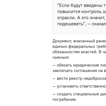
"Если будут введены 
повысится контроль з
отрасли. А это значит
подешеветь", — сказа
Документ, внесенный ране
единых федеральных требо
обязанностям властей. В ч
нужным:
— обязать юридические ли
заключать соглашения на в
— вести реестр недобросо
— установить ответственно
— создать специальные ди
погребение.