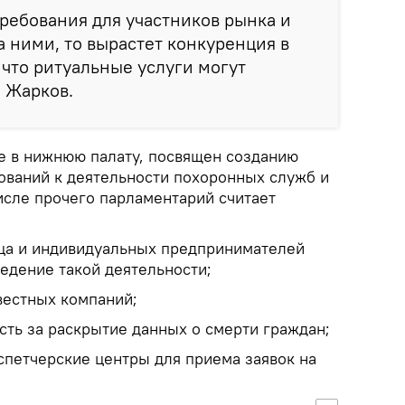
требования для участников рынка и
а ними, то вырастет конкуренция в
, что ритуальные услуги могут
л Жарков.
е в нижнюю палату, посвящен созданию
ваний к деятельности похоронных служб и
исле прочего парламентарий считает
ца и индивидуальных предпринимателей
едение такой деятельности;
вестных компаний;
сть за раскрытие данных о смерти граждан;
спетчерские центры для приема заявок на