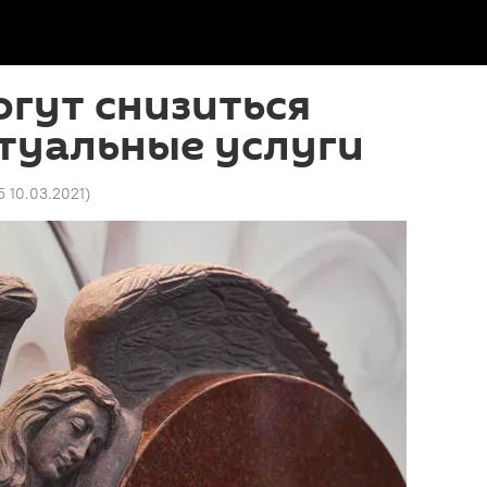
огут снизиться
туальные услуги
5 10.03.2021
)