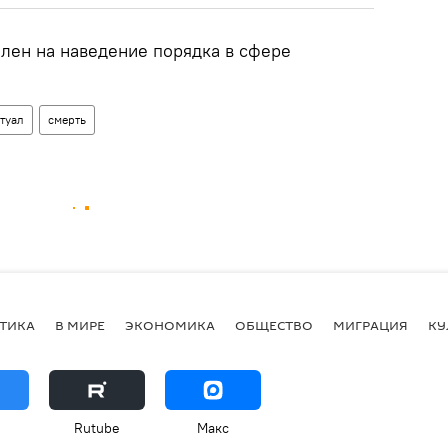
лен на наведение порядка в сфере
туал
смерть
ТИКА
В МИРЕ
ЭКОНОМИКА
ОБЩЕСТВО
МИГРАЦИЯ
КУ
Rutube
Макс