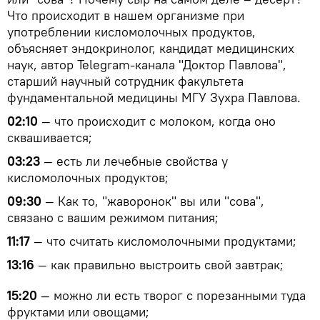
Что происходит в нашем организме при
употреблении кисломолочных продуктов,
объясняет эндокринолог, кандидат медицинских
наук, автор Telegram-канала "Доктор Павлова",
старший научный сотрудник факультета
фундаментальной медицины МГУ Зухра Павлова.
02:10
— что происходит с молоком, когда оно
сквашивается;
03:23
— есть ли лечебные свойства у
кисломолочных продуктов;
09:30
— Как то, "жаворонок" вы или "сова",
связано с вашим режимом питания;
11:17
— что считать кисломолочными продуктами;
13:16
— как правильно выстроить свой завтрак;
15:20
— можно ли есть творог с порезанными туда
фруктами или овощами;