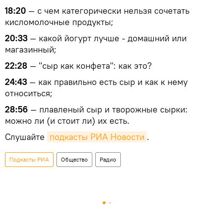
18:20
— с чем категорически нельзя сочетать
кисломолочные продукты;
20:33
— какой йогурт лучше - домашний или
магазинный;
22:28
— "сыр как конфета": как это?
24:43
— как правильно есть сыр и как к нему
относиться;
28:56
— плавленый сыр и творожные сырки:
можно ли (и стоит ли) их есть.
Слушайте
подкасты РИА Новости
.
Подкасты РИА
Общество
Радио