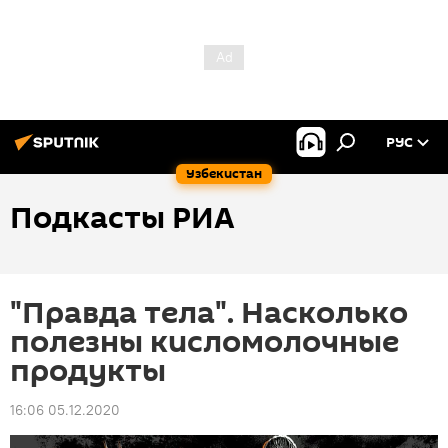
РУС
Узбекистан
Подкасты РИА
"Правда тела". Насколько
полезны кисломолочные
продукты
16:06 05.12.2020