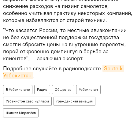
снижение расходов на лизинг самолетов,
особенно учитывая практику некоторых компаний,
которые избавляются от старой техники.
"Что касается России, то местные авиакомпании
не без существенной поддержки государства
смогли сбросить цены на внутренние перелеты,
порой откровенно демпингуя в борьбе за
клиентов", — заключил эксперт.
Подробнее слушайте в радиоподкасте
Sputnik 
Узбекистан
.
В Узбекистане
Радио
Общество
Узбекистан
Узбекистон хаво йуллари
гражданская авиация
Шавкат Мирзиёев