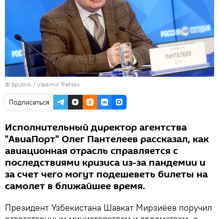
© Sputnik / Vladimir Trefilov
Подписаться
Исполнительный директор агентства
"АвиаПорт" Олег Пантелеев рассказал, как
авиационная отрасль справляется с
последствиями кризиса из-за пандемии и
за счет чего могут подешеветь билеты на
самолет в ближайшее время.
Президент Узбекистана Шавкат Мирзиёев поручил
ответственным министерствам и ведомствам, а