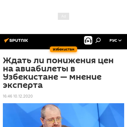
РУС
Узбекистан
Ждать ли понижения цен
на авиабилеты в
Узбекистане — мнение
эксперта
16:46 10.12.2020