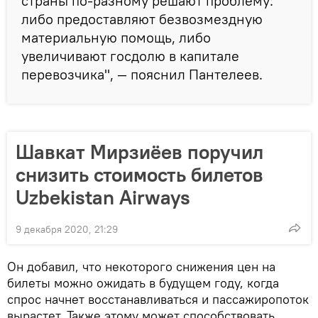
страны по-разному решают проблему:
либо предоставляют безвозмездную
материальную помощь, либо
увеличивают госдолю в капитале
перевозчика", — пояснил Пантелеев.
Шавкат Мирзиёев поручил
снизить стоимость билетов
Uzbekistan Airways
9 декабря 2020, 21:29
Он добавил, что некоторого снижения цен на
билеты можно ожидать в будущем году, когда
спрос начнет восстанавливаться и пассажиропоток
вырастет. Также этому может способствовать