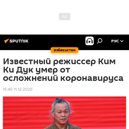
РУС
Узбекистан
Известный режиссер Ким
Ки Дук умер от
осложнений коронавируса
15:40 11.12.2020