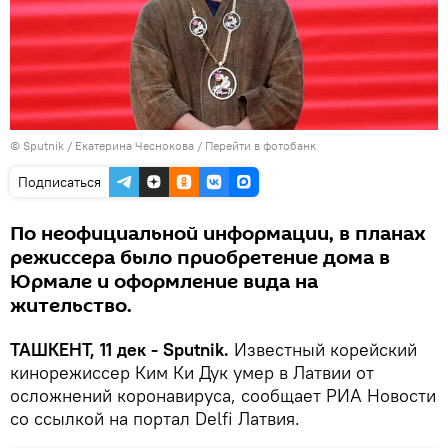
© Sputnik / Екатерина Чеснокова
/
Перейти в фотобанк
Подписаться
По неофициальной информации, в планах
режиссера было приобретение дома в
Юрмале и оформление вида на
жительство.
ТАШКЕНТ, 11 дек - Sputnik.
Известный корейский
кинорежиссер Ким Ки Дук умер в Латвии от
осложнений коронавируса, сообщает РИА Новости
со ссылкой на портал Delfi Латвия.