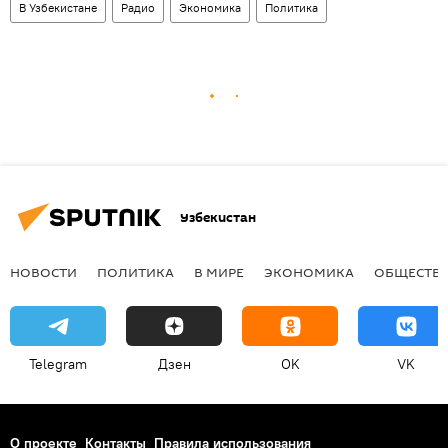
В Узбекистане
Радио
Экономика
Политика
Узбекистан
НОВОСТИ
ПОЛИТИКА
В МИРЕ
ЭКОНОМИКА
ОБЩЕСТВ
Telegram
Дзен
OK
VK
О проекте
Контакты
Правила использования