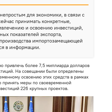
 непростым для экономики, в связи с
сейчас принимать конкретные,
ивлечению и освоению инвестиций,
ных показателей экспорта,
 производства импортозамещающей
тся в информации.
о привлечь более 7,5 миллиарда долларов
стиций. На совещании были определены
еменному освоению этих средств в рамках
о принять меры по своевременной
нвестиций 226 крупных проектов.