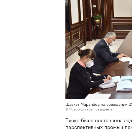
Шавкат Мирзиёев на совещании 2
© Пресс-служба президента
Также была поставлена за
перспективных промышлен