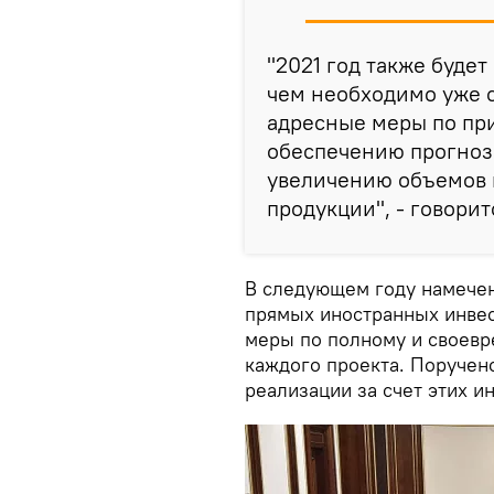
"2021 год также будет
чем необходимо уже 
адресные меры по пр
обеспечению прогноз
увеличению объемов
продукции", - говори
В следующем году намечен
прямых иностранных инве
меры по полному и своевр
каждого проекта. Поручен
реализации за счет этих и