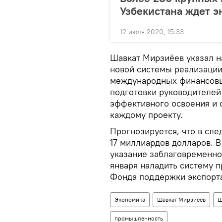
Узбекистана ждет э
12 июля 2020, 15:33
Шавкат Мирзиёев указал на
новой системы реализации
международных финансовы
подготовки руководителей
эффективного освоения и 
каждому проекту.
Прогнозируется, что в сл
17 миллиардов долларов. В
указание заблаговременно 
января наладить систему 
Фонда поддержки экспорт
Экономика
Шавкат Мирзиёев
Ш
промышленность