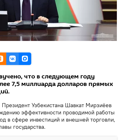
вучено, что в следующем году
лее 7,5 миллиарда долларов прямых
ий.
.
Президент Узбекистана Шавкат Мирзиёев
уждению эффективности проводимой работы
год в сфере инвестиций и внешней торговли,
лавы государства.