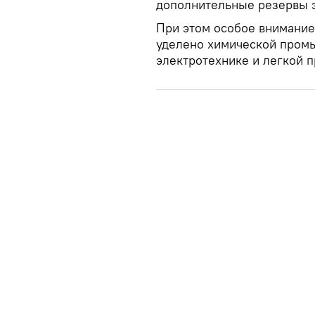
дополнительные резервы э
При этом особое внимание
уделено химической промы
электротехнике и легкой 