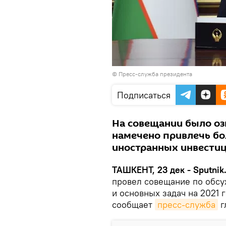
© Пресс-служба президента
Подписаться
На совещании было оз
намечено привлечь бо
иностранных инвестиц
ТАШКЕНТ, 23 дек - Sputnik
провел совещание по обс
и основных задач на 2021 
сообщает
пресс-служба
г