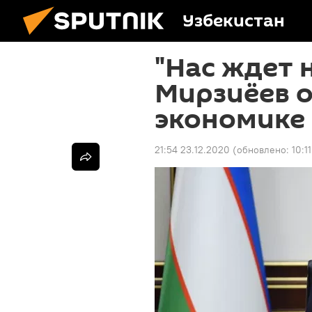
Узбекистан
"Нас ждет 
Мирзиёев о
экономике
21:54 23.12.2020
(обновлено:
10:1