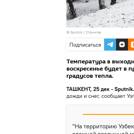
© Sputnik / Стрингер
Подписаться
Температура в выходн
воскресенье будет в п
градусов тепла.
ТАШКЕНТ, 25 дек - Sputnik
дожди и снег, сообщает Уз
"На территорию Узбек
влажной воздушной м