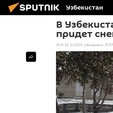
Узбекистан
В Узбекист
придет сне
15:41 25.12.2020
(обновлено:
15:5