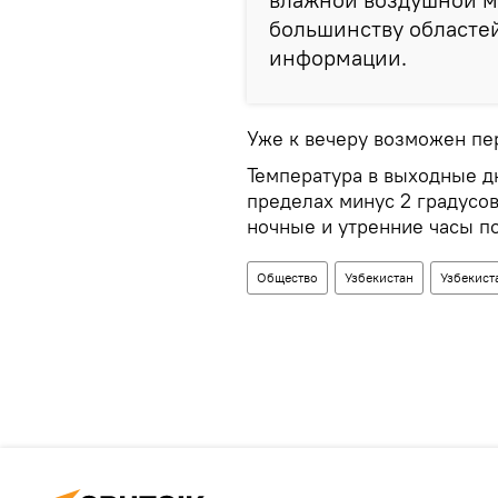
большинству областей
информации.
Уже к вечеру возможен пер
Температура в выходные дн
пределах минус 2 градусов
ночные и утренние часы п
Общество
Узбекистан
Узбекист