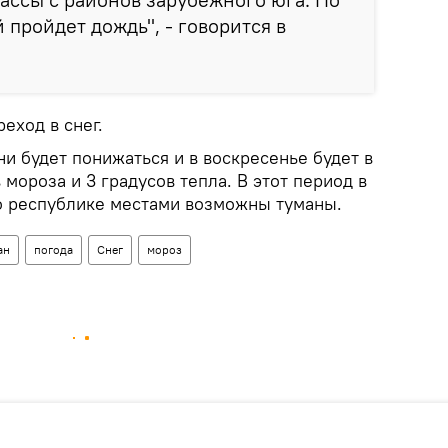
 пройдет дождь", - говорится в
еход в снег.
и будет понижаться и в воскресенье будет в
 мороза и 3 градусов тепла. В этот период в
о республике местами возможны туманы.
ан
погода
Снег
мороз