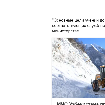
"Основные цели учений до
соответствующих служб пр
министерстве.
МЧС Узбекистана пр