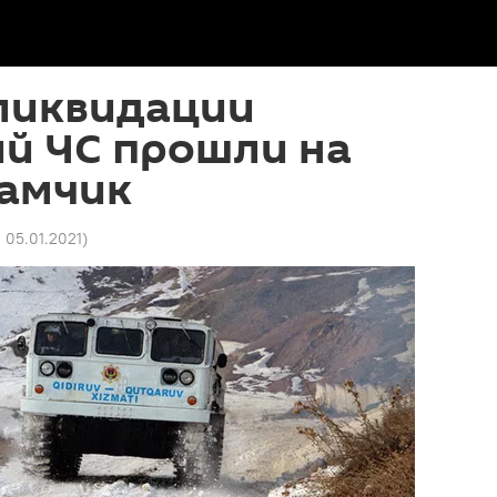
 ликвидации
ий ЧС прошли на
Камчик
 05.01.2021
)