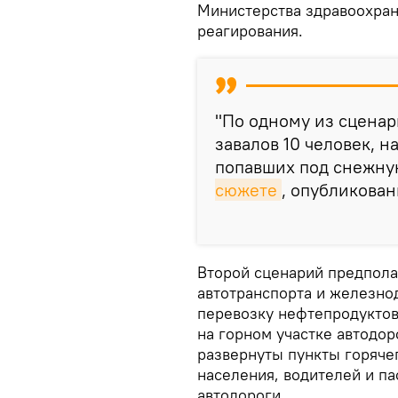
Министерства здравоохран
реагирования.
"По одному из сценар
завалов 10 человек, н
попавших под снежную
сюжете
, опубликова
Второй сценарий предпола
автотранспорта и железно
перевозку нефтепродуктов,
на горном участке автодо
развернуты пункты горяче
населения, водителей и п
автодороги.