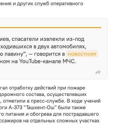
ения и других служб оперативного
иев, спасатели извлекли из-под
аходившихся в двух автомобилях,
 лавину", — говорится в
новостном 
нном на YouTube-канале МЧС.
гал отработку действий при пожаре
дорожного состава, осуществлявших
 отметили в пресс-службе. В ходе учений
роги А-373 "Ташкент-Ош" были также
го питания и обогрева для пострадавшего
ассажиров на отдельных сложных участках