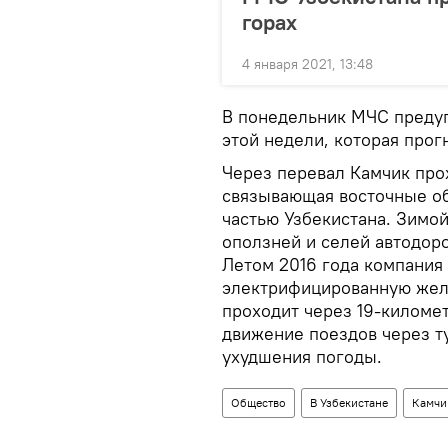
горах
4 января 2021, 13:48
В понедельник МЧС предуп
этой недели, которая прог
Через перевал Камчик про
связывающая восточные об
частью Узбекистана. Зимой
оползней и селей автодор
Летом 2016 года компания
электрифицированную жел
проходит через 19-киломе
движение поездов через т
ухудшения погоды.
Общество
В Узбекистане
Камчи