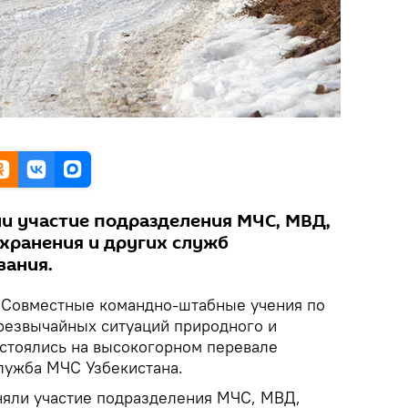
и участие подразделения МЧС, МВД,
хранения и других служб
вания.
Совместные командно-штабные учения по
резвычайных ситуаций природного и
остоялись на высокогорном перевале
лужба МЧС Узбекистана.
няли участие подразделения МЧС, МВД,