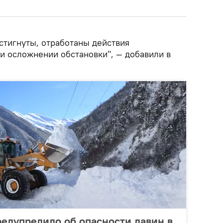
стигнуты, отработаны действия
и осложнении обстановки", — добавили в
едупредило об опасности лавин в