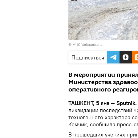
©
МЧС Узбекистана
Подписаться
В мероприятии принял
Министерства здравоо
оперативного реагиро
ТАШКЕНТ, 5 янв — Sputnik.
ликвидации последствий ч
техногенного характера с
Камчик, сообщила пресс-с
В прошедших учениях при