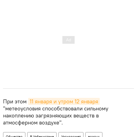
При этом
11 января и утром 12 января
"метеоусловия способствовали сильному
накоплению загрязняющих веществ в
атмосферном воздухе".
Общество
В Узбекистане
Узгидромет
воздух