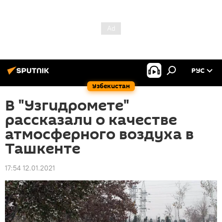
РУС
Узбекистан
В "Узгидромете"
рассказали о качестве
атмосферного воздуха в
Ташкенте
17:54 12.01.2021