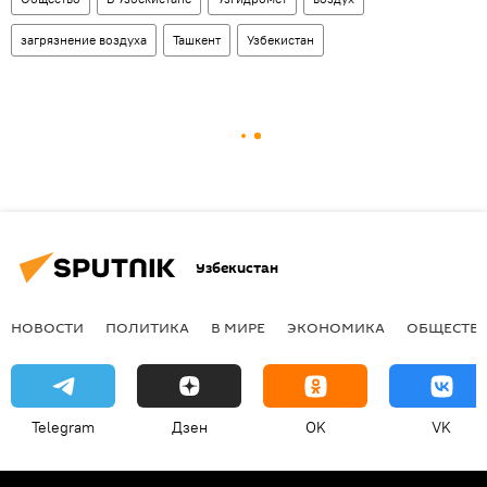
загрязнение воздуха
Ташкент
Узбекистан
Узбекистан
НОВОСТИ
ПОЛИТИКА
В МИРЕ
ЭКОНОМИКА
ОБЩЕСТВ
Telegram
Дзен
OK
VK