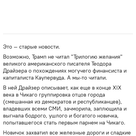
Это — старые новости.
Возможно, Трамп не читал "Трилогию желания"
великого американского писателя Теодора
Драйзера о похождениях могучего финансиста и
капиталиста Каупервуда. А мы-то читали.
В ней Драйзер описывает, как еще в конце XIX
века в Чикаго группировка отцов города
(смешанная из демократов и республиканцев),
владевших всеми СМИ, зачморила, заплющила и
выгнала бодрого, ушлого и богатого новичка,
попытавшегося стать первым парнем на Чикаго.
Новичок захватил все железные дороги и сладкие