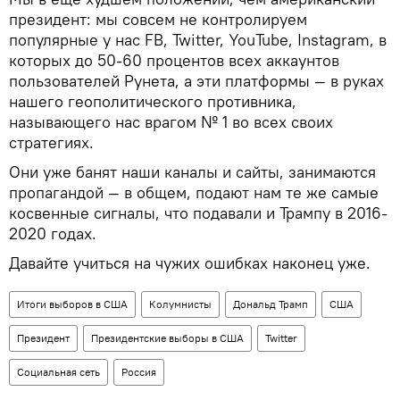
президент: мы совсем не контролируем
популярные у нас FB, Twitter, YouTube, Instagram, в
которых до 50-60 процентов всех аккаунтов
пользователей Рунета, а эти платформы — в руках
нашего геополитического противника,
называющего нас врагом № 1 во всех своих
стратегиях.
Они уже банят наши каналы и сайты, занимаются
пропагандой — в общем, подают нам те же самые
косвенные сигналы, что подавали и Трампу в 2016-
2020 годах.
Давайте учиться на чужих ошибках наконец уже.
Итоги выборов в США
Колумнисты
Дональд Трамп
США
Президент
Президентские выборы в США
Twitter
Социальная сеть
Россия