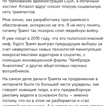
по требованию администрации США, а облачный
хостинг Amazon вдруг сносит плохую социальную
сеть трампистов.
Мне лично, как разработчику программного
обеспечения, интересно не это. Я не могу понять,
почему Трамп так позорно слил медийную войну.
Я уже писал в 2016 году, что это политологический
миф, будто Трамп выиграл предыдущие выборы за
счет невероятных новых технологий манипуляции
микросегментами аудитории в соцсетях, с
помощью инновационной фирмы "Кембридж
Аналитика" и других яйцеголовых научных
волшебников.
На самом деле деньги Трампа на продвижение в
интернете были по большей части украдены, как
говорят знающие люди, а его предвыборную
рекламу видели в основном боты — именно
потому, что он в этом не разбирается и стал
жертвой мошенников. А выиграл он за счет своего