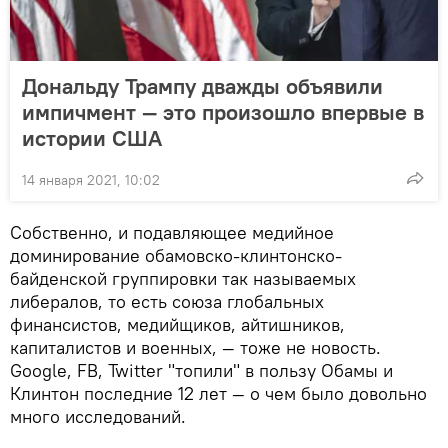
Дональду Трампу дважды объявили
импичмент — это произошло впервые в
истории США
14 января 2021, 10:02
Собственно, и подавляющее медийное
доминирование обамовско-клинтонско-
байденской группировки так называемых
либералов, то есть союза глобальных
финансистов, медийщиков, айтишников,
капиталистов и военных, — тоже не новость.
Google, FB, Twitter "топили" в пользу Обамы и
Клинтон последние 12 лет — о чем было довольно
много исследований.