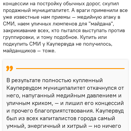
концессии на постройку обычных дорог, скупил
продажный муниципалитет. А враги применили все
уже известные нам приемы — медийную атаку в
СМИ, наем уличных люмпенов для "майдана",
закрикивание всех, кто пытался выступать против
группировки, и тому подобное. Купить или
подкупить СМИ у Каупервуда не получилось,
майданщиков — тоже.
В результате полностью купленный
Каупервудом муниципалитет откачнулся от
него, напуганный медийным давлением и
уличным криком, — и лишил его концессий
и прочего благоприятствования. Каупервуд
был из всех капиталистов города самый
умный, энергичный и хитрый — но ничего