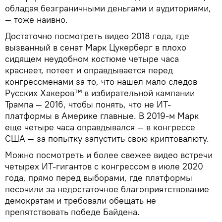
обладая безграничными деньгами и аудиториями,
— тоже наивно.
Достаточно посмотреть видео 2018 года, где
вызванный в сенат Марк Цукерберг в плохо
сидящем неудобном костюме четыре часа
краснеет, потеет и оправдывается перед
конгрессменами за то, что нашел мало следов
Русских Хакеров™ в избирательной кампании
Трампа — 2016, чтобы понять, что не ИТ-
платформы в Америке главные. В 2019-м Марк
еще четыре часа оправдывался — в конгрессе
США — за попытку запустить свою криптовалюту.
Можно посмотреть и более свежее видео встречи
четырех ИТ-гигантов с конгрессом в июле 2020
года, прямо перед выборами, где платформы
песочили за недостаточное благоприятствование
демократам и требовали обещать не
препятствовать победе Байдена.