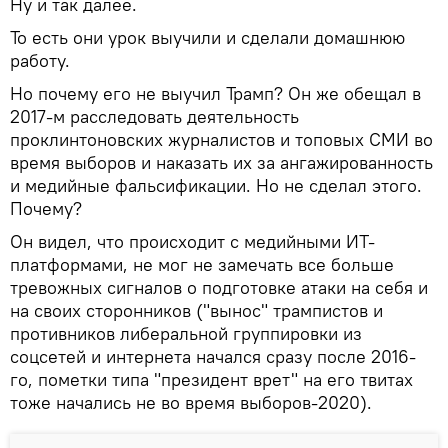
Ну и так далее.
То есть они урок выучили и сделали домашнюю
работу.
Но почему его не выучил Трамп? Он же обещал в
2017-м расследовать деятельность
проклинтоновских журналистов и топовых СМИ во
время выборов и наказать их за ангажированность
и медийные фальсификации. Но не сделал этого.
Почему?
Он видел, что происходит с медийными ИТ-
платформами, не мог не замечать все больше
тревожных сигналов о подготовке атаки на себя и
на своих сторонников ("вынос" трампистов и
противников либеральной группировки из
соцсетей и интернета начался сразу после 2016-
го, пометки типа "президент врет" на его твитах
тоже начались не во время выборов-2020).