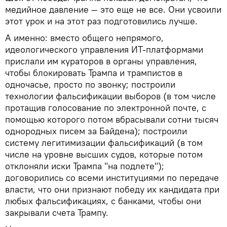
медийное давление — это еще не все. Они усвоили
этот урок и на этот раз подготовились лучше.
А именно: вместо общего непрямого,
идеологического управления ИТ-платформами
прислали им кураторов в органы управления,
чтобы блокировать Трампа и трампистов в
одночасье, просто по звонку; построили
технологии фальсификации выборов (в том числе
протащив голосование по электронной почте, с
помощью которого потом вбрасывали сотни тысяч
однородных писем за Байдена); построили
систему легитимизации фальсификаций (в том
числе на уровне высших судов, которые потом
отклоняли иски Трампа "на подлете");
договорились со всеми институциями по передаче
власти, что они признают победу их кандидата при
любых фальсификациях, с банками, чтобы они
закрывали счета Трампу.