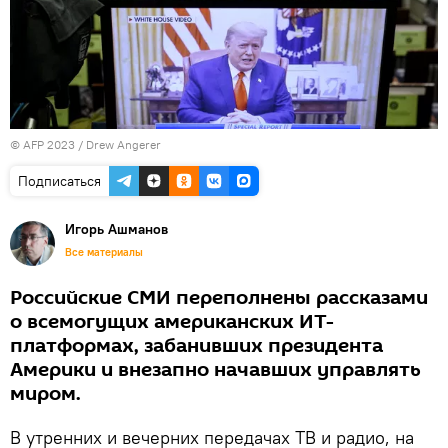
© AFP 2023 / Drew Angerer
Подписаться
Игорь Ашманов
Все материалы
Российские СМИ переполнены рассказами
о всемогущих американских ИТ-
платформах, забанивших президента
Америки и внезапно начавших управлять
миром.
В утренних и вечерних передачах ТВ и радио, на