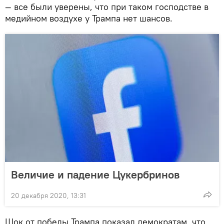
— все были уверены, что при таком господстве в
медийном воздухе у Трампа нет шансов.
Величие и падение Цукербринов
20 декабря 2020, 13:31
Шок от победы Трампа показал демократам, что