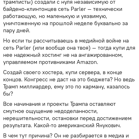
трамписты) создали с нуля независимую от
байдено-клинтонцев сеть Parler — технически
работающую, но маленькую и уязвимую,
уничтоженную на прошлой неделе буквально за
пару дней.
Но если ты рассчитываешь в медийной войне на
сеть Parler (или вообще она твоя) — тогда купи для
нее надежный хостинг не на ангажированном,
управляемом противниками Amazon.
Создай своего хостера, купи сервера, в конце
концов. Конгресс не даст на это бюджета? Но ведь
Трамп миллиардер, ему это по карману, казалось
бы?
Все начинания и проекты Трампа оставляют
смутное ощущение недоделанности,
нерешительности, остановки перед достижением
результата. Какой-то американский Янукович.
В чем тут причина? Он не разбирается в медиа и