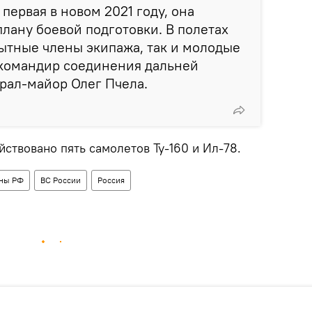
первая в новом 2021 году, она
плану боевой подготовки. В полетах
ытные члены экипажа, так и молодые
 командир соединения дальней
рал-майор Олег Пчела.
йствовано пять самолетов Ту-160 и Ил-78.
ны РФ
ВС России
Россия