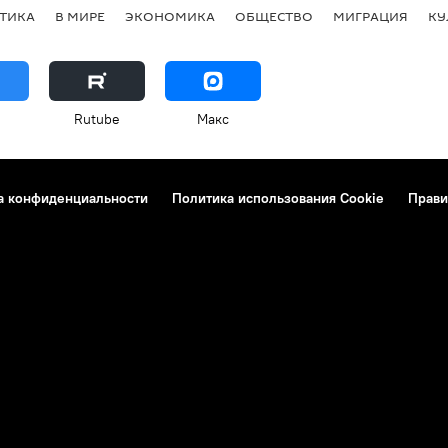
ТИКА
В МИРЕ
ЭКОНОМИКА
ОБЩЕСТВО
МИГРАЦИЯ
КУ
Rutube
Макс
а конфиденциальности
Политика использования Cookie
Прави