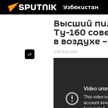
Узбекистан
Высший пи
Ту-160 сов
в воздухе 
11:39 15.01.2021