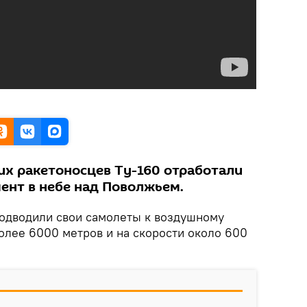
их ракетоносцев Ту-160 отработали
ент в небе над Поволжьем.
одводили свои самолеты к воздушному
олее 6000 метров и на скорости около 600