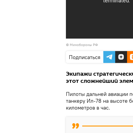
©
Минобороны РФ
Подписаться
Экипажи стратегическ
этот сложнейший элем
Пилоты дальней авиации п
танкеру Ил-78 на высоте б
километров в час.