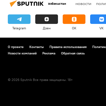
Узбекистан
НОВОСТИ
ПОЛИ
Telegram
Дзен
OK
VK
О проекте
Контакты
Правила использования
Политик
Новости компаний
Реклама
Обратная связь
© 2026 Sputnik Все права защищены. 18+