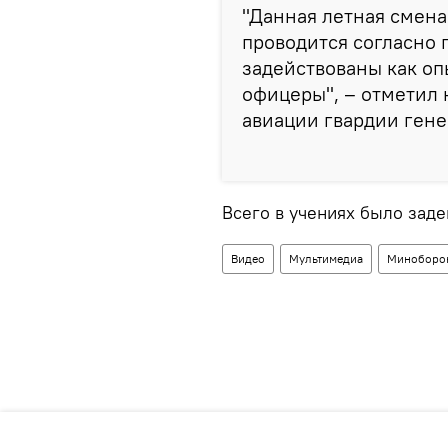
"Данная летная смена 
проводится согласно 
задействованы как оп
офицеры", – отметил
авиации гвардии гене
Всего в учениях было заде
Видео
Мультимедиа
Миноборо