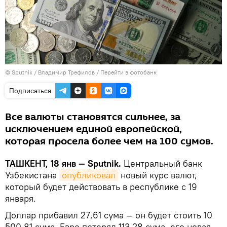
© Sputnik / Владимир Трефилов
/
Перейти в фотобанк
Подписаться
Все валюты становятся сильнее, за
исключением единой европейской,
которая просела более чем на 100 сумов.
ТАШКЕНТ, 18 янв — Sputnik.
Центральный банк
Узбекистана
опубликовал
новый курс валют,
который будет действовать в республике с 19
января.
Доллар прибавил 27,61 сума — он будет стоить 10
500,81 сума. Евро потерял 113,28 сума, его новая