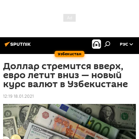
РУС
Узбекистан
Доллар стремится вверх,
евро летит вниз — новый
курс валют в Узбекистане
12:19 18.01.2021