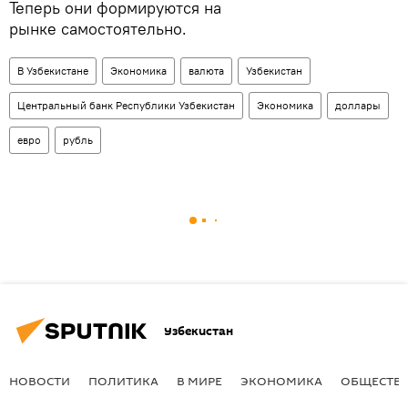
Теперь они формируются на
рынке самостоятельно.
В Узбекистане
Экономика
валюта
Узбекистан
Центральный банк Республики Узбекистан
Экономика
доллары
евро
рубль
Узбекистан
НОВОСТИ
ПОЛИТИКА
В МИРЕ
ЭКОНОМИКА
ОБЩЕСТВ