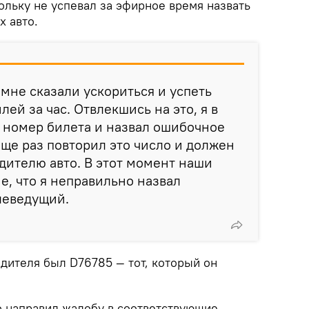
ольку не успевал за эфирное время назвать
х авто.
мне сказали ускориться и успеть
лей за час. Отвлекшись на это, я в
 номер билета и назвал ошибочное
еще раз повторил это число и должен
дителю авто. В этот момент наши
е, что я неправильно назвал
елеведущий.
дителя был D76785 — тот, который он
о направил жалобу в соответствующие