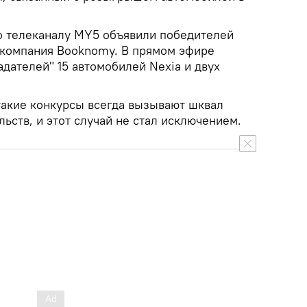
по телеканалу MY5 объявили победителей
 компания Booknomy. В прямом эфире
дателей" 15 автомобилей Nexia и двух
 такие конкурсы всегда вызывают шквал
льств, и этот случай не стал исключением.