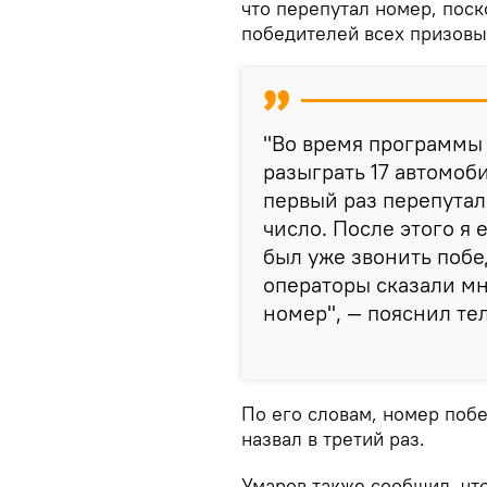
что перепутал номер, поск
победителей всех призовы
"Во время программы 
разыграть 17 автомоби
первый раз перепутал
число. После этого я 
был уже звонить побе
операторы сказали мн
номер", — пояснил т
По его словам, номер побе
назвал в третий раз.
Умаров также сообщил, чт