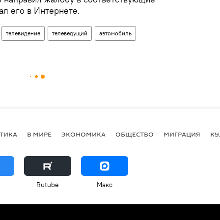
тал его в Интернете.
телевидение
телеведущий
автомобиль
ТИКА
В МИРЕ
ЭКОНОМИКА
ОБЩЕСТВО
МИГРАЦИЯ
КУ
Rutube
Макс