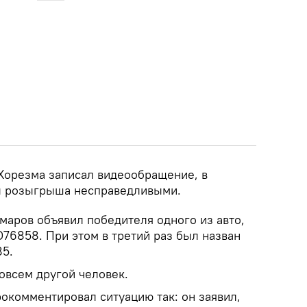
Хорезма записал видеообращение, в
ты розыгрыша несправедливыми.
маров объявил победителя одного из авто,
76858. При этом в третий раз был назван
85.
совсем другой человек.
рокомментировал ситуацию так: он заявил,