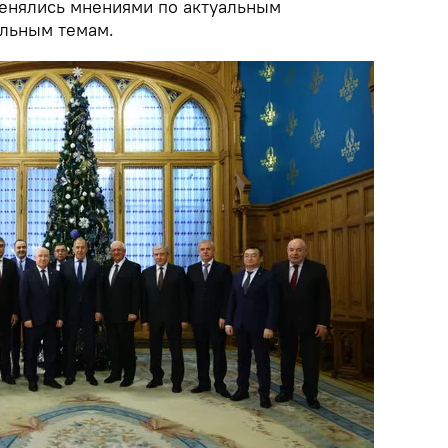
менялись мнениями по актуальным
льным темам.