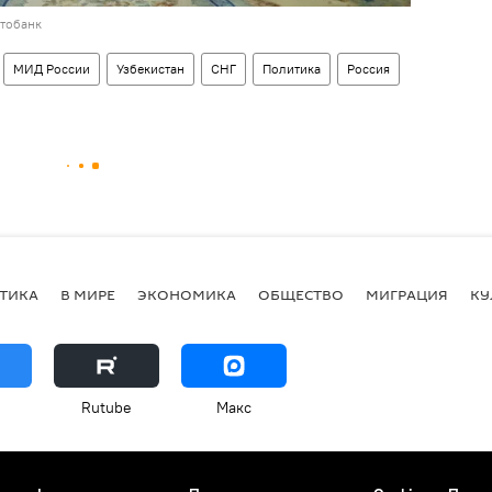
отобанк
МИД России
Узбекистан
СНГ
Политика
Россия
ТИКА
В МИРЕ
ЭКОНОМИКА
ОБЩЕСТВО
МИГРАЦИЯ
КУ
Rutube
Макс