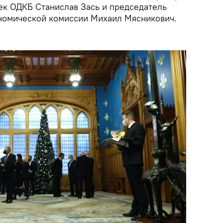
ек ОДКБ Станислав Зась и председатель
номической комиссии Михаил Мясникович.