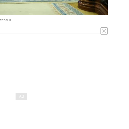
отобанк