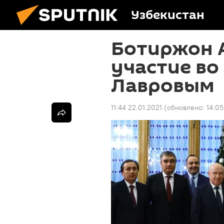
Узбекистан
Ботиржон 
участие во
Лавровым
11:44 22.01.2021
(обновлено:
14:05