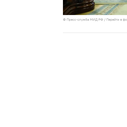
© Пресс-служба МИД РФ
/
Перейти в ф