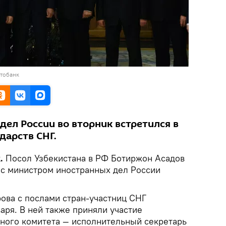
отобанк
ел России во вторник встретился в
дарств СНГ.
.
Посол Узбекистана в РФ Ботиржон Асадов
е с министром иностранных дел России
рова с послами стран-участниц СНГ
варя. В ней также приняли участие
ного комитета — исполнительный секретарь