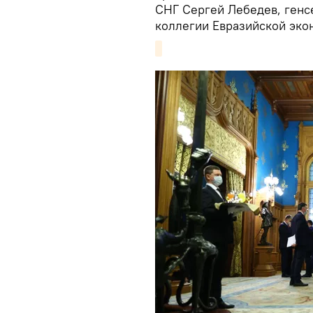
СНГ Сергей Лебедев, генс
коллегии Евразийской эко