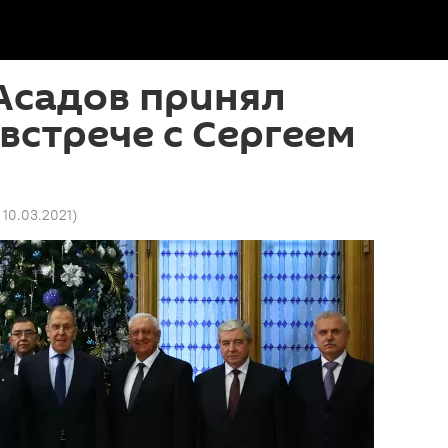
Асадов принял
 встрече с Сергеем
 10.03.2021
)