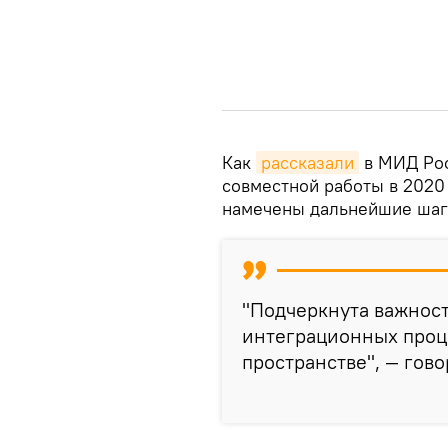
Как
рассказали
в МИД Рос
совместной работы в 2020 
намечены дальнейшие шаги
"Подчеркнута важнос
интеграционных проц
пространстве", — гово