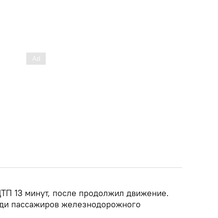
ДТП 13 минут, после продолжил движение.
еди пассажиров железнодорожного