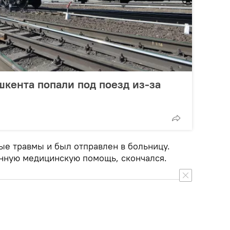
кента попали под поезд из-за
ые травмы и был отправлен в больницу.
анную медицинскую помощь, скончался.