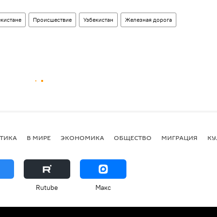
екистане
Происшествие
Узбекистан
Железная дорога
ТИКА
В МИРЕ
ЭКОНОМИКА
ОБЩЕСТВО
МИГРАЦИЯ
КУ
Rutube
Макс