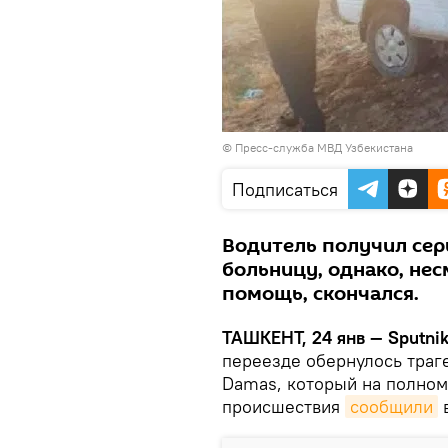
©
Пресс-служба МВД Узбекистана
Подписаться
Водитель получил сер
больницу, однако, не
помощь, скончался.
ТАШКЕНТ, 24 янв — Sputnik
переезде обернулось траг
Damas, который на полном 
происшествия
сообщили
в