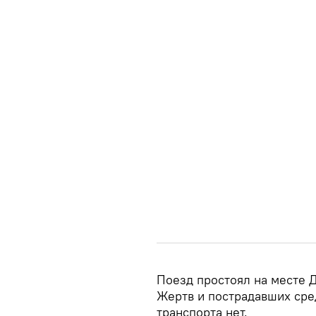
Поезд простоял на месте 
Жертв и пострадавших ср
транспорта нет.