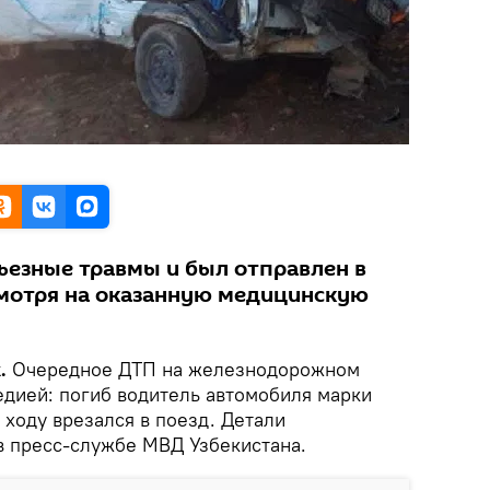
ьезные травмы и был отправлен в
смотря на оказанную медицинскую
.
Очередное ДТП на железнодорожном
едией: погиб водитель автомобиля марки
ходу врезался в поезд. Детали
 пресс-службе МВД Узбекистана.