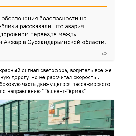
 обеспечения безопасности на
блики рассказали, что авария
одорожном переезде между
 Акжар в Сурхандарьинской области.
 красный сигнал светофора, водитель все же
ую дорогу, но не рассчитал скорость и
 боковую часть движущегося пассажирского
по направлению "Ташкент-Термез".