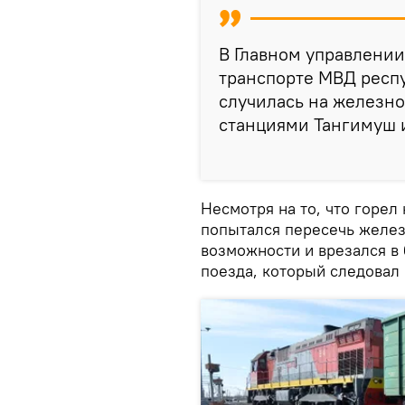
В Главном управлении
транспорте МВД респу
случилась на железн
станциями Тангимуш и
Несмотря на то, что горел
попытался пересечь железн
возможности и врезался в
поезда, который следовал 