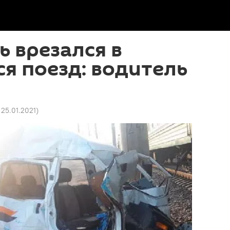
 врезался в
я поезд: водитель
 25.01.2021
)