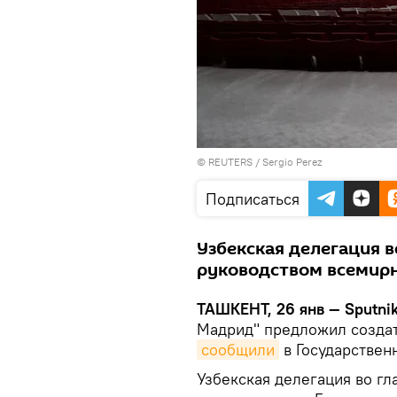
© REUTERS / Sergio Perez
Подписаться
Узбекская делегация в
руководством всемирн
ТАШКЕНТ, 26 янв — Sputnik
Мадрид" предложил создат
сообщили
в Государствен
Узбекская делегация во гл