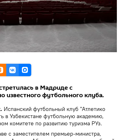
стретилась в Мадриде с
о известного футбольного клуба.
.
Испанский футбольный клуб "Атлетико
ь в Узбекистане футбольную академию,
ном комитете по развитию туризма РУз.
аве с заместителем премьер-министра,