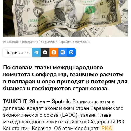
© Sputnik / Владимир Трефилов
/
Перейти в фотобанк
Подписаться
По словам главы международного
комитета Совфеда РФ, взаимные расчеты
в долларах и евро приводят к потерям для
бизнеса и госбюджетов стран союза.
ТАШКЕНТ, 28 янв — Sputnik.
Взаиморасчеты в
долларах вредят экономикам стран Евразийского
экономического союза (ЕАЭС), заявил глава
международного комитета Совета Федерации РФ
Константин Косачев. Об этом сообщает
РИА 