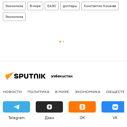
Экономика
В мире
ЕАЭС
доллары
Константин Косачев
Экономика
Узбекистан
НОВОСТИ
ПОЛИТИКА
В МИРЕ
ЭКОНОМИКА
ОБЩЕСТВ
Telegram
Дзен
OK
VK