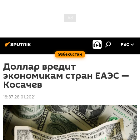
РУС
Узбекистан
Доллар вредит
экономикам стран ЕАЭС —
Косачев
18:37 28.01.2021