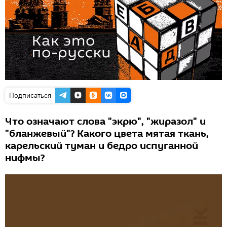
Подписаться
Что означают слова "экрю", "жиразол" и
"бланжевый"? Какого цвета мятая ткань,
карельский туман и бедро испуганной
нифмы?