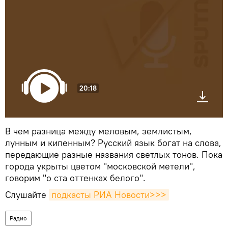
20:18
В чем разница между меловым, землистым,
лунным и кипенным? Русский язык богат на слова,
передающие разные названия светлых тонов. Пока
города укрыты цветом "московской метели",
говорим "о ста оттенках белого".
Слушайте
подкасты РИА Новости>>>
Радио