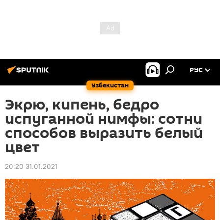
РУС
Узбекистан
Экрю, кипень, бедро
испуганной нимфы: сотни
способов выразить белый
цвет
20:20 31.01.2021