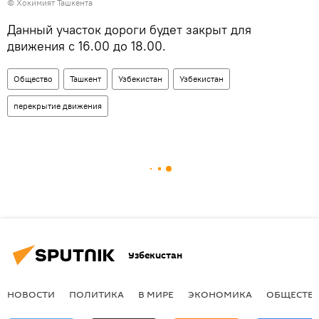
© Хокимият Ташкента
Данный участок дороги будет закрыт для
движения с 16.00 до 18.00.
Общество
Ташкент
Узбекистан
Узбекистан
перекрытие движения
Узбекистан
НОВОСТИ
ПОЛИТИКА
В МИРЕ
ЭКОНОМИКА
ОБЩЕСТВ