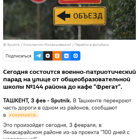
© Sputnik / Константин Михальчевский
/
Перейти в фотобанк
Подписаться
Сегодня состоится военно-патриотический
парад на улице от общеобразовательной
школы №144 района до кафе "Фрегат".
ТАШКЕНТ, 3 фев - Sputnik.
В Ташкенте перекроют
часть дороги в одном из районов, сообщают
в
хокимияте.
Это произойдет сегодня, 3 февраля, в
Яккасарайском районе из-за проекта "100 дней с