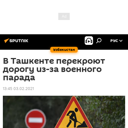
РУС
Узбекистан
В Ташкенте перекроют
дорогу из-за военного
парада
13:45 03.02.2021