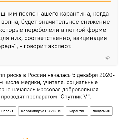
лишним после нашего карантина, когда
 волна, будет значительное снижение
 которые переболели в легкой форме
для них, соответственно, вакцинация
редь", - говорит эксперт.
п риска в России началась 5 декабря 2020-
ом числе медики, учителя, социальные
тране началась массовая добровольная
 проводят препаратом "Спутник V".
Россия
Коронавирус COVID-19
Карантин
пандемия