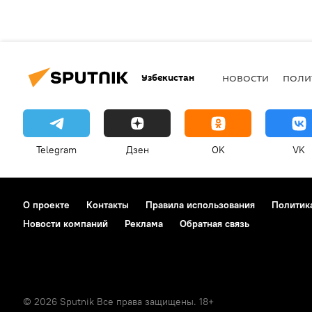
Узбекистан
НОВОСТИ
ПОЛИ
Telegram
Дзен
OK
VK
О проекте
Контакты
Правила использования
Политик
Новости компаний
Реклама
Обратная связь
© 2026 Sputnik Все права защищены. 18+