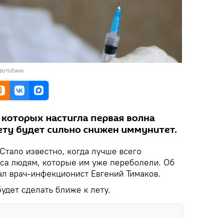
фотобанк
 которых настигла первая волна
ету будет сильно снижен иммунитет.
Стало известно, когда лучше всего
уса людям, которые им уже переболели. Об
л врач-инфекционист Евгений Тимаков.
будет сделать ближе к лету.