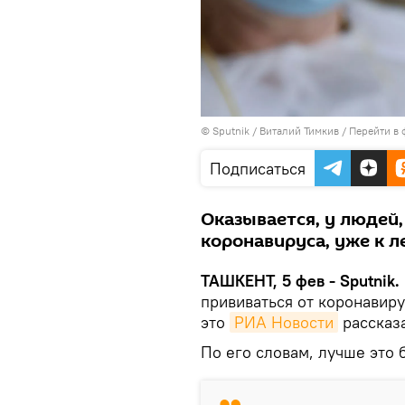
© Sputnik / Виталий Тимкив
/
Перейти в 
Подписаться
Оказывается, у людей,
коронавируса, уже к л
ТАШКЕНТ, 5 фев - Sputnik.
прививаться от коронавир
это
РИА Новости
рассказа
По его словам, лучше это 