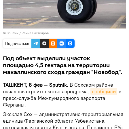
© Sputnik / Рамиз Бахтияров
Подписаться
Под объект выделили участок
площадью 4,5 гектара на территории
махаллинского схода граждан "Новобод".
ТАШКЕНТ, 8 фев — Sputnik.
В Сохском районе
началось строительство аэродрома,
сообщили
в
пресс-службе Международного аэропорта
Ферганы.
Эксклав Сох — административно-территориальная
единица Ферганской области Узбекистана,
находящаяся внутри Кыргызстана. Президент РУз