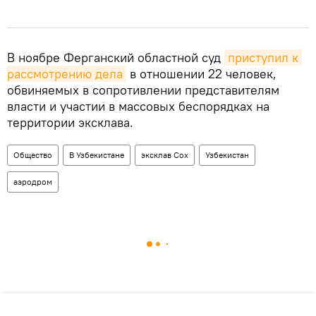
В ноябре Ферганский областной суд
приступил к 
рассмотрению дела
в отношении 22 человек,
обвиняемых в сопротивлении представителям
власти и участии в массовых беспорядках на
территории эксклава.
Общество
В Узбекистане
эксклав Сох
Узбекистан
аэродром