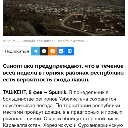
© Sputnik / Валерий Мельников
/
Перейти в фотобанк
Подписаться
Синоптики предупреждают, что в течение
всей недели в горных районах республики
есть вероятность схода лавин.
ТАШКЕНТ, 8 фев — Sputnik.
В понедельник в
большинстве регионов Узбекистана сохранится
неустойчивая погода. По территории республики
местами пройдут дожди, а в предгорных и горных
районах - ливни. Осадки обойдут стороной лишь
Каракалпакстан, Хорезмскую и Сурхандарьинскую