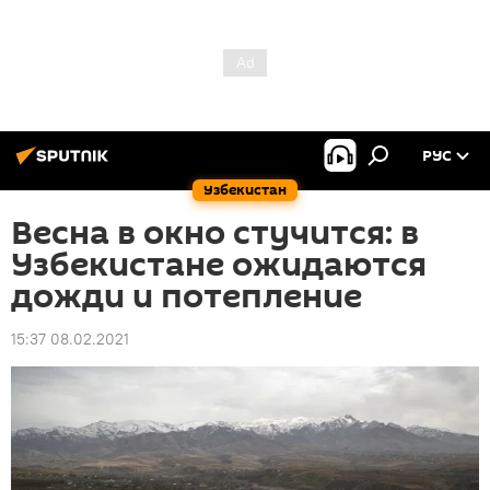
РУС
Узбекистан
Весна в окно стучится: в
Узбекистане ожидаются
дожди и потепление
15:37 08.02.2021