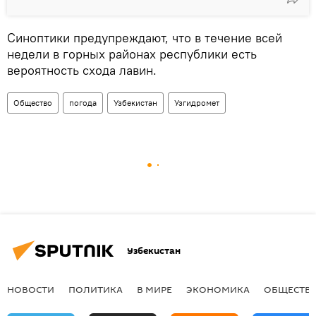
Синоптики предупреждают, что в течение всей
недели в горных районах республики есть
вероятность схода лавин.
Общество
погода
Узбекистан
Узгидромет
Узбекистан
НОВОСТИ
ПОЛИТИКА
В МИРЕ
ЭКОНОМИКА
ОБЩЕСТВ