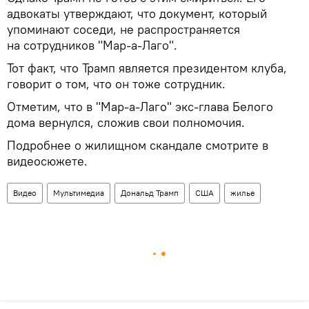
адвокаты утверждают, что документ, который
упоминают соседи, не распространяется
на сотрудников "Мар-а-Лаго".
Тот факт, что Трамп является президентом клуба,
говорит о том, что он тоже сотрудник.
Отметим, что в "Мар-а-Лаго" экс-глава Белого
дома вернулся, сложив свои полномочия.
Подробнее о жилищном скандале смотрите в
видеосюжете.
Видео
Мультимедиа
Дональд Трамп
США
жилье