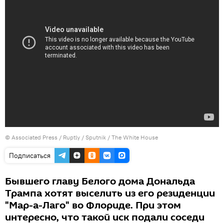
©
Associated Press / Ruptly / Sputnik / The White House
Подписаться
Бывшего главу Белого дома Дональда
Трампа хотят выселить из его резиденции
"Мар-а-Лаго" во Флориде. При этом
интересно, что такой иск подали соседи