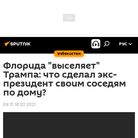
РУС
Узбекистан
Флорида "выселяет"
Трампа: что сделал экс-
президент своим соседям
по дому?
09:31 18.02.2021