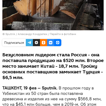
© Sputnik / Александр Кондратюк
/
Перейти в фотобанк
Подписаться
Безусловным лидером стала Россия - она
поставила продукцию на $520 млн. Второе
место занимает Китай - 18,7 млн. Тройку
основных поставщиков замыкает Турция -
$6,5 млн.
ТАШКЕНТ, 19 фев — Sputnik.
В прошлом году в
Узбекистан из 50 стран была поставлена
древесина и изделия из нее на сумму $566,8 млн,
что на $45,1 млн больше, чем в 2019-м. Об этом