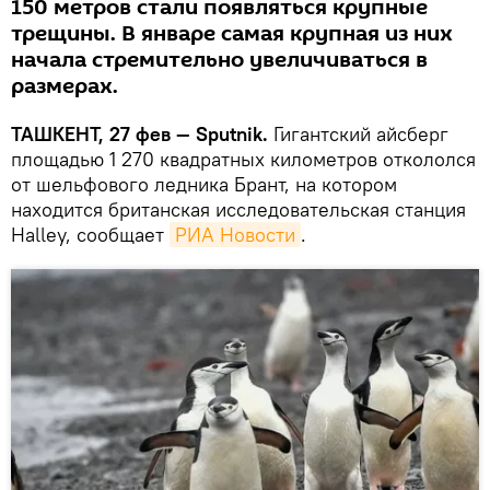
150 метров стали появляться крупные
трещины. В январе самая крупная из них
начала стремительно увеличиваться в
размерах.
ТАШКЕНТ, 27 фев — Sputnik.
Гигантский айсберг
площадью 1 270 квадратных километров откололся
от шельфового ледника Брант, на котором
находится британская исследовательская станция
Halley, сообщает
РИА Новости
.