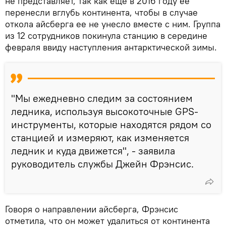
не представляет, так как еще в 2016 году ее
перенесли вглубь континента, чтобы в случае
откола айсберга ее не унесло вместе с ним. Группа
из 12 сотрудников покинула станцию в середине
февраля ввиду наступления антарктической зимы.
"Мы ежедневно следим за состоянием
ледника, используя высокоточные GPS-
инструменты, которые находятся рядом со
станцией и измеряют, как изменяется
ледник и куда движется", - заявила
руководитель службы Джейн Фрэнсис.
Говоря о направлении айсберга, Фрэнсис
отметила, что он может удалиться от континента