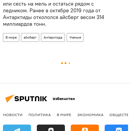
или сесть на мель и остаться рядом с
ледником. Ранее в октябре 2019 года от
Антарктиды откололся айсберг весом 314
миллиардов тонн.
В мире
айсберг
Антарктида
Ученые
Узбекистан
НОВОСТИ
ПОЛИТИКА
В МИРЕ
ЭКОНОМИКА
ОБЩЕСТВ