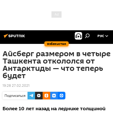
РУС
Узбекистан
Айсберг размером в четыре
Ташкента откололся от
Антарктиды — что теперь
будет
19:28 27.02.2021
Подписаться
Более 10 лет назад на леднике толщиной