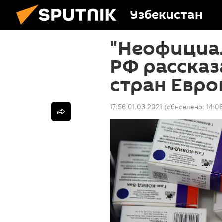
Узбекистан
"Неофициал
РФ рассказ
стран Евро
17:56 01.03.2021
(обновлено:
14:0