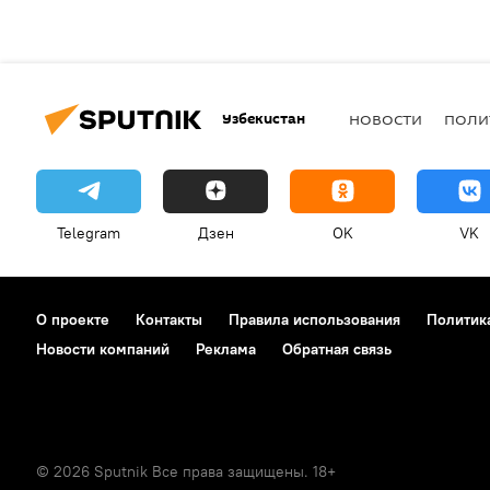
Узбекистан
НОВОСТИ
ПОЛИ
Telegram
Дзен
OK
VK
О проекте
Контакты
Правила использования
Политик
Новости компаний
Реклама
Обратная связь
© 2026 Sputnik Все права защищены. 18+