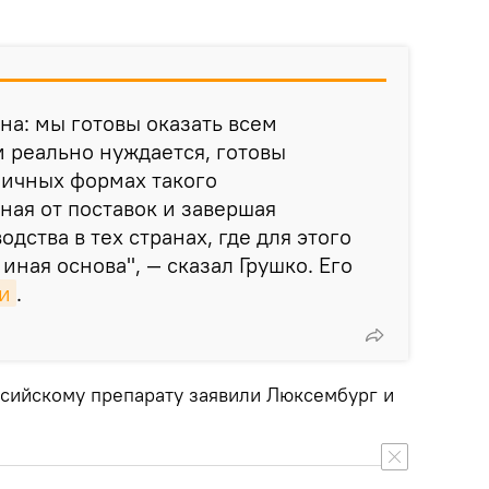
на: мы готовы оказать всем
м реально нуждается, готовы
личных формах такого
ная от поставок и завершая
ства в тех странах, где для этого
ная основа", — сказал Грушко. Его
и
.
ссийскому препарату заявили Люксембург и
.