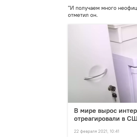
"И получаем много неофици
отметил он.
В мире вырос интере
отреагировали в С
22 февраля 2021, 10:41