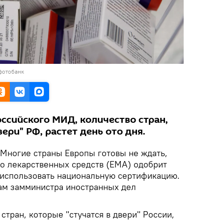
фотобанк
ссийского МИД, количество стран,
ери" РФ, растет день ото дня.
Многие страны Европы готовы не ждать,
во лекарственных средств (EMA) одобрит
а использовать национальную сертификацию.
ам замминистра иностранных дел
стран, которые "стучатся в двери" России,