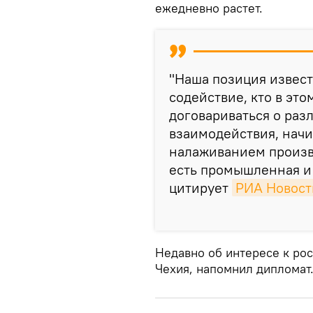
ежедневно растет.
"Наша позиция извест
содействие, кто в это
договариваться о раз
взаимодействия, начи
налаживанием производ
есть промышленная и и
цитирует
РИА Новост
Недавно об интересе к ро
Чехия, напомнил дипломат