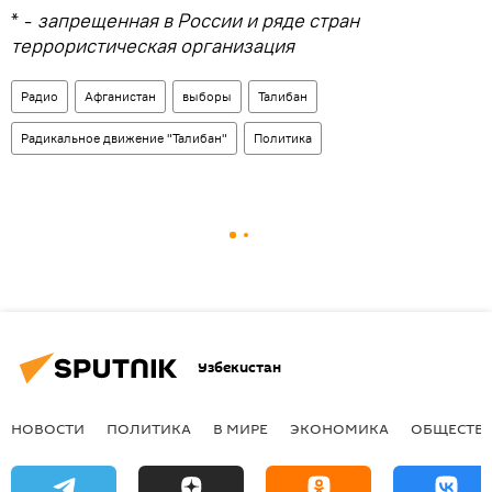
* -
запрещенная в России и ряде стран
террористическая организация
Радио
Афганистан
выборы
Талибан
Радикальное движение "Талибан"
Политика
Узбекистан
НОВОСТИ
ПОЛИТИКА
В МИРЕ
ЭКОНОМИКА
ОБЩЕСТВ