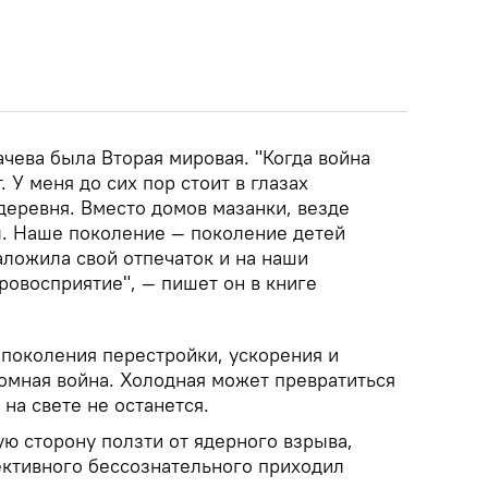
чева была Вторая мировая. "Когда война
. У меня до сих пор стоит в глазах
деревня. Вместо домов мазанки, везде
ы. Наше поколение — поколение детей
аложила свой отпечаток и на наши
ровосприятие", — пишет он в книге
поколения перестройки, ускорения и
мная война. Холодная может превратиться
 на свете не останется.
ю сторону ползти от ядерного взрыва,
ективного бессознательного приходил