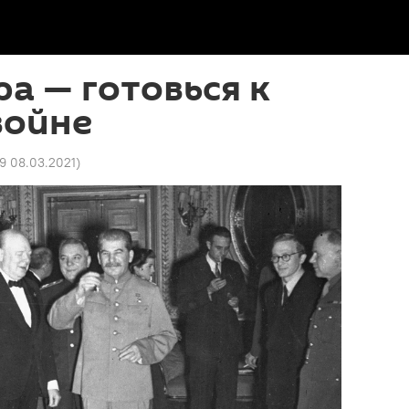
а — готовься к
войне
09 08.03.2021
)