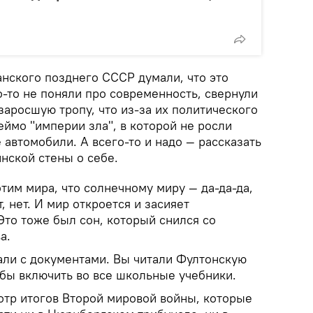
анского позднего СССР думали, что это
-то не поняли про современность, свернули
аросшую тропу, что из-за их политического
ймо "империи зла", в которой не росли
автомобили. А всего-то и надо — рассказать
нской стены о себе.
тим мира, что солнечному миру — да-да-да,
, нет. И мир откроется и засияет
Это тоже был сон, который снился со
а.
али с документами. Вы читали Фултонскую
 бы включить во все школьные учебники.
отр итогов Второй мировой войны, которые