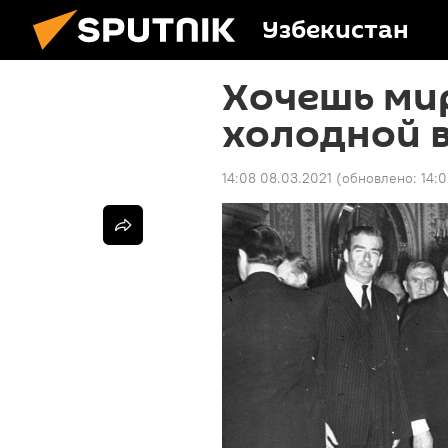
Узбекистан
Хочешь мир
холодной 
14:08 08.03.2021
(обновлено:
14: