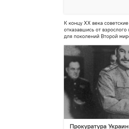
К концу ХХ века советски
отказавшись от взрослого
для поколений Второй мир
Прокуратура Украин