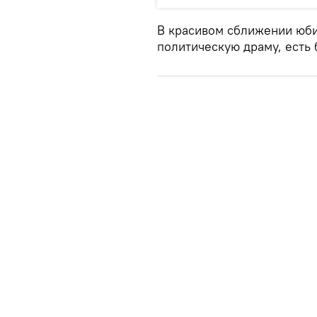
В красивом сближении юби
политическую драму, есть