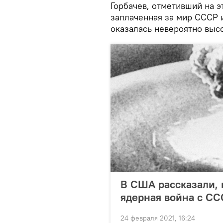
Горбачев, отметивший на э
заплаченная за мир СССР 
оказалась невероятно выс
В США рассказали, 
ядерная война с С
24 февраля 2021, 16:24