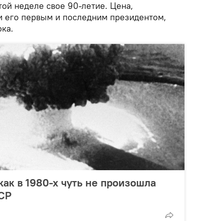
той неделе свое 90-летие. Цена,
и его первым и последним президентом,
ока.
как в 1980-х чуть не произошла
ССР