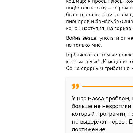
кошмар: я просыпаюсь, ко
подбегаю к окну — огромно
было в реальности, а там 
пионеров и бомбоубежище —
конец наступил, на горизо
Война везде, уползти от н
не только мне.
Горбачев стал тем человек
кнопки "пуск". И исцелил 
Сон с ядерным грибом не 
У нас масса проблем,
больше не невротики 
который прогремит, по
не выдержат нервы. Д
достижение.