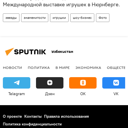
Международной выставке игрушек в Нюрнберге.
звезды
знаменитости
игрушки
шоу-бизнес
Фото
Узбекистан
НОВОСТИ
ПОЛИТИКА
В МИРЕ
ЭКОНОМИКА
ОБЩЕСТВ
Telegram
Дзен
OK
VK
О проекте
Контакты
Правила использования
Политика конфиденциальности