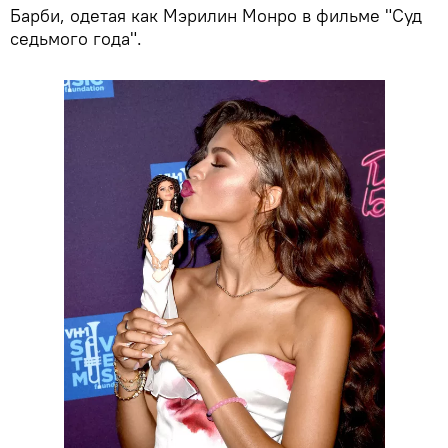
Барби, одетая как Мэрилин Монро в фильме "Суд
седьмого года".