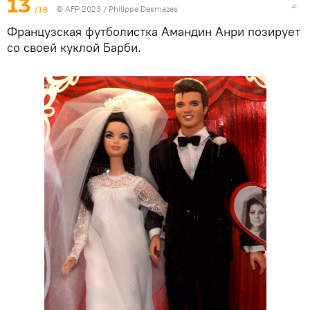
13
/18
© AFP 2023 / Philippe Desmazes
Французская футболистка Амандин Анри позирует
со своей куклой Барби.