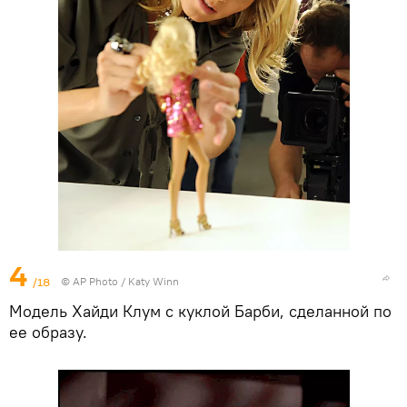
4
/18
© AP Photo / Katy Winn
Модель Хайди Клум с куклой Барби, сделанной по
ее образу.