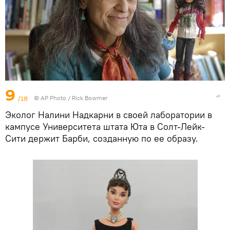
9
/18
© AP Photo / Rick Bowmer
Эколог Налини Надкарни в своей лаборатории в
кампусе Университета штата Юта в Солт-Лейк-
Сити держит Барби, созданную по ее образу.