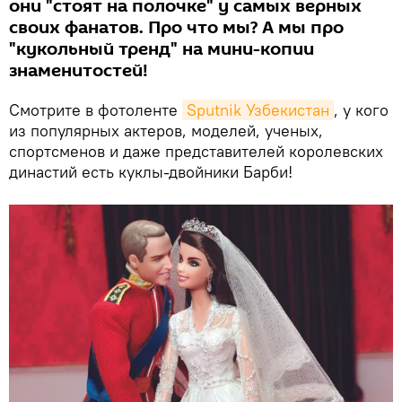
они "стоят на полочке" у самых верных
своих фанатов. Про что мы? А мы про
"кукольный тренд" на мини-копии
знаменитостей!
Смотрите в фотоленте
Sputnik Узбекистан
, у кого
из популярных актеров, моделей, ученых,
спортсменов и даже представителей королевских
династий есть куклы-двойники Барби!