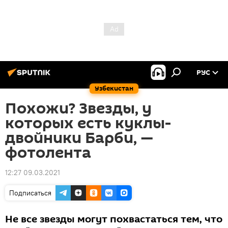
РУС
Узбекистан
Похожи? Звезды, у
которых есть куклы-
двойники Барби, —
фотолента
12:27 09.03.2021
Подписаться
Не все звезды могут похвастаться тем, что