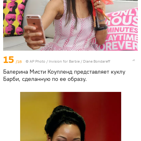
15
/18
© AP Photo / Invision for Barbie / Diane Bondareff
Балерина Мисти Коупленд представляет куклу
Барби, сделанную по ее образу.