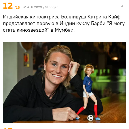
12
/18
© AFP 2023 / Stringer
Индийская киноактриса Болливуда Катрина Кайф
представляет первую в Индии куклу Барби "Я могу
стать кинозвездой" в Мумбаи.