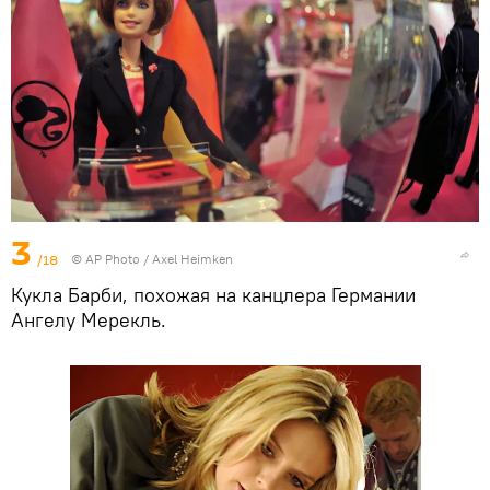
3
/18
© AP Photo / Axel Heimken
Кукла Барби, похожая на канцлера Германии
Ангелу Мерекль.