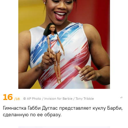
16
/18
© AP Photo / Invision for Barbie / Tony Tribble
Гимнастка Габби Дуглас представляет куклу Барби,
сделанную по ее образу.