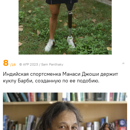
8
/18
© AFP 2023 / Sam Panthaky
Индийская спортсменка Манаси Джоши держит
куклу Барби, созданную по ее подобию.