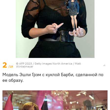
2
© AFP 2023 / Getty Images North America / Matt
/18
Winkelmeyer
Модель Эшли Грэм с куклой Барби, сделанной по
ее образу.