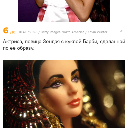
6
/18
© AFP 2023 / Getty Images North America / Kevin Winter
Актриса, певица Зендая с куклой Барби, сделанной
по ее образу.