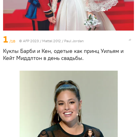
1
/18
© AFP 2023 / Mattel 2012 / Paul Jordan
Куклы Барби и Кен, одетые как принц Уильям и
Кейт Миддлтон в день свадьбы.