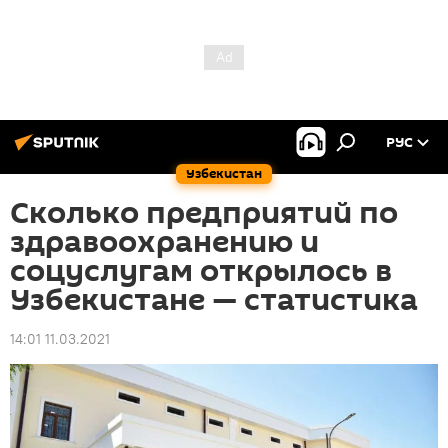
РУС
Узбекистан
Сколько предприятий по
здравоохранению и
соцуслугам открылось в
Узбекистане — статистика
14:01 11.03.2021