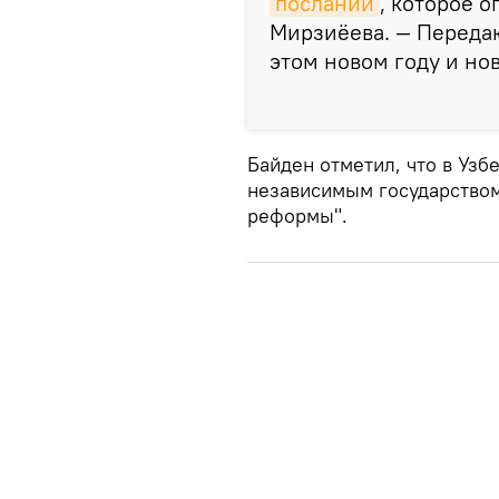
послании
, которое 
Мирзиёева. — Передаю
этом новом году и нов
Байден отметил, что в Узб
независимым государство
реформы".