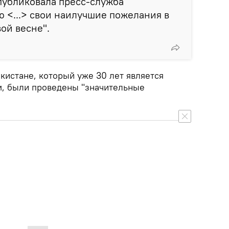
опубликовала пресс-служба
 <...> свои наилучшие пожелания в
ой весне".
екистане, который уже 30 лет является
м, были проведены "значительные