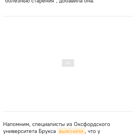
"болезнью старения", добавила она.
Напомним, специалисты из Оксфордского
университета Брукса
выяснили
, что у