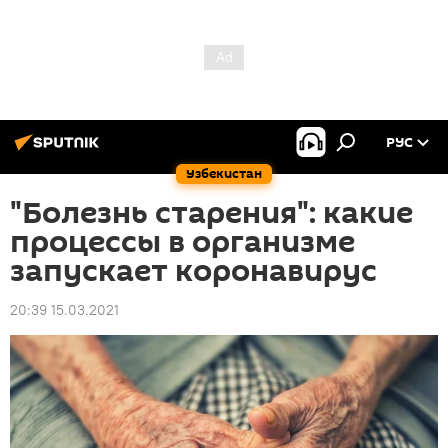
РУС
Узбекистан
"Болезнь старения": какие
процессы в организме
запускает коронавирус
20:39 15.03.2021