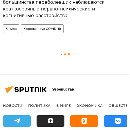
большинства переболевших наблюдаются
краткосрочные нервно-психические и
когнитивные расстройства.
В мире
Коронавирус COVID-19
Узбекистан
НОВОСТИ
ПОЛИТИКА
В МИРЕ
ЭКОНОМИКА
ОБЩЕСТВ