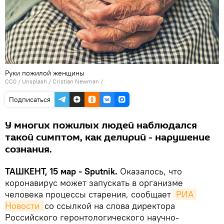
Руки пожилой женщины
CC0
/
Unsplash / Cristian Newman
/
Подписаться
У многих пожилых людей наблюдался
такой симптом, как делирий - нарушение
сознания.
ТАШКЕНТ, 15 мар - Sputnik.
Оказалось, что
коронавирус может запускать в организме
человека процессы старения, сообщает
РИА 
Новости 
со ссылкой на слова директора
Российского геронтологического научно-