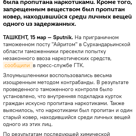
была пропитана наркотиками. Кроме того,
запрещенным веществом был пропитан
ковер, находившийся среди личных вещей
одного из задержанных.
ТАШКЕНТ, 15 мар — Sputnik.
На приграничном
таможенном посту "Айритом" в Сурхандарьинской
области таможенники пресекли попытку
незаконного ввоза наркотических средств,
сообщили 
в пресс-службе ГТК.
Злоумышленники воспользовались весьма
изощренным методом контрабанды. В результате
проведенного таможенного контроля было
установлено, что внутренняя подкладка курток
граждан искусно пропитана наркотиками. Также
выяснилось, что наркотиками был пропитан и один
старый ковер, находившийся среди личных вещей
одного из этих лиц.
По результатам последующей химической