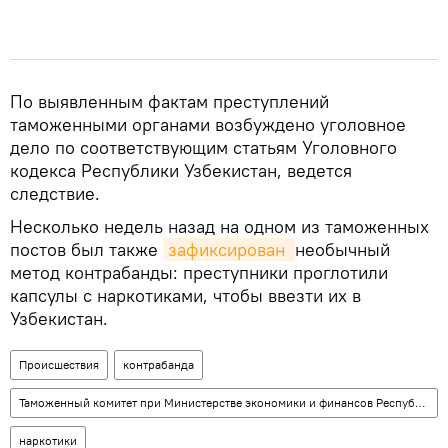
По выявленным фактам преступлений
таможенными органами возбуждено уголовное
дело по соответствующим статьям Уголовного
кодекса Республики Узбекистан, ведется
следствие.
Несколько недель назад на одном из таможенных
постов был также
зафиксирован 
необычный
метод контрабанды: преступники проглотили
капсулы с наркотиками, чтобы ввезти их в
Узбекистан.
Происшествия
контрабанда
Таможенный комитет при Министерстве экономики и финансов Республики Узбекистан
наркотики