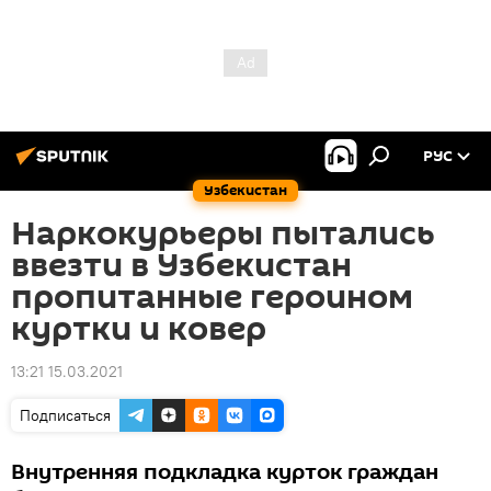
РУС
Узбекистан
Наркокурьеры пытались
ввезти в Узбекистан
пропитанные героином
куртки и ковер
13:21 15.03.2021
Подписаться
Внутренняя подкладка курток граждан