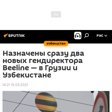
РУС
Узбекистан
Назначены сразу два
новых гендиректора
Beeline — в Грузии и
Узбекистане
14:21 15.03.2021