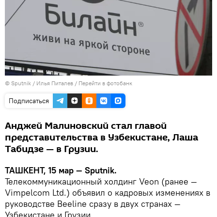
© Sputnik / Илья Питалев
/
Перейти в фотобанк
Подписаться
Анджей Малиновский стал главой
представительства в Узбекистане, Лаша
Табидзе — в Грузии.
ТАШКЕНТ, 15 мар — Sputnik.
Телекоммуникационный холдинг Veon (ранее —
Vimpelcom Ltd.) объявил о кадровых изменениях в
руководстве Beeline сразу в двух странах —
Узбекистане и Грузии.