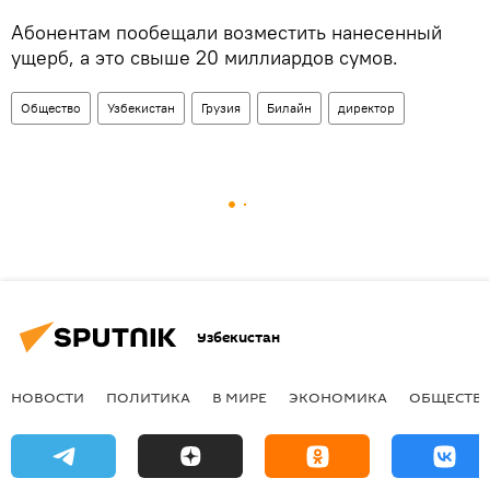
Абонентам пообещали возместить нанесенный
ущерб, а это свыше 20 миллиардов сумов.
Общество
Узбекистан
Грузия
Билайн
директор
Узбекистан
НОВОСТИ
ПОЛИТИКА
В МИРЕ
ЭКОНОМИКА
ОБЩЕСТВ