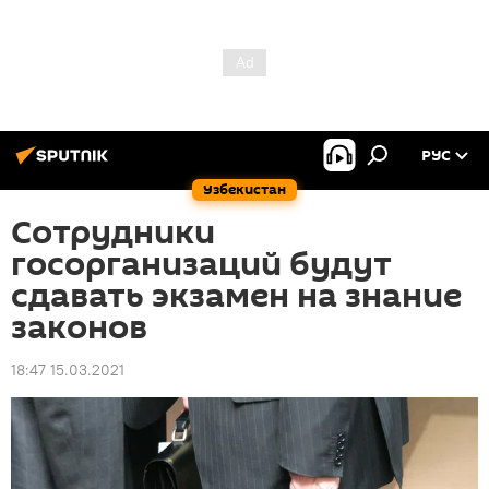
РУС
Узбекистан
Сотрудники
госорганизаций будут
сдавать экзамен на знание
законов
18:47 15.03.2021