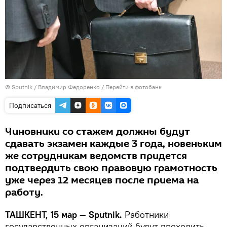
© Sputnik / Владимир Федоренко
/
Перейти в фотобанк
Подписаться
Чиновники со стажем должны будут
сдавать экзамен каждые 3 года, новеньким
же сотрудникам ведомств придется
подтвердить свою правовую грамотность
уже через 12 месяцев после приема на
работу.
ТАШКЕНТ, 15 мар — Sputnik.
Работники
государственных организаций будут проходить