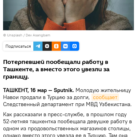
©
Unsplash / Dev Asangbam
Подписаться
Потерпевшей пообещали работу в
Ташкенте, а вместо этого увезли за
границу.
ТАШКЕНТ, 16 мар — Sputnik.
Молодую жительницу
Навои продали в Турцию за долги,
сообщает
Следственный департамент при МВД Узбекистана.
Как рассказали в пресс-службе, в прошлом году
52-летняя ташкентка пообещала девушке работу в
одном из продовольственных магазинов столицы,
однако вместо этого увезла ее в Турцию. Там она