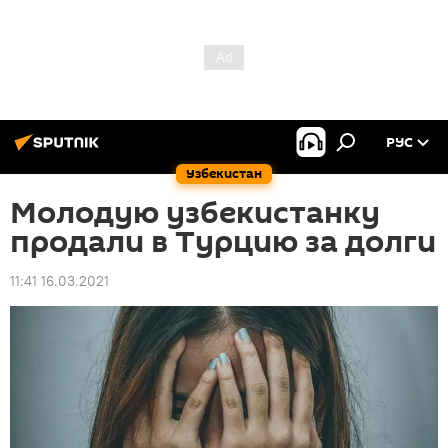
РУС
Узбекистан
Молодую узбекистанку
продали в Турцию за долги
11:41 16.03.2021