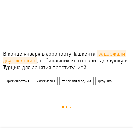
В конце января в аэропорту Ташкента
задержали 
двух женщин
, собиравшихся отправить девушку в
Турцию для занятия проституцией.
Происшествия
Узбекистан
торговля людьми
девушка