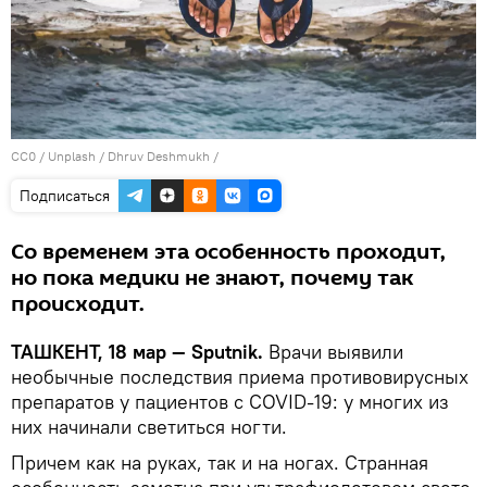
CC0
/
Unplash / Dhruv Deshmukh
/
Подписаться
Со временем эта особенность проходит,
но пока медики не знают, почему так
происходит.
ТАШКЕНТ, 18 мар — Sputnik.
Врачи выявили
необычные последствия приема противовирусных
препаратов у пациентов с COVID-19: у многих из
них начинали светиться ногти.
Причем как на руках, так и на ногах. Странная