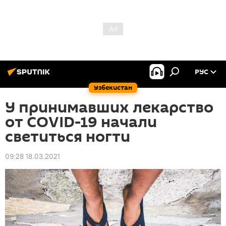
РУС
Узбекистан
У принимавших лекарство
от COVID-19 начали
светиться ногти
09:28 18.03.2021