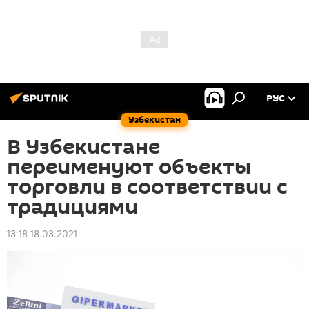
РУС
Узбекистан
В Узбекистане
переименуют объекты
торговли в соответствии с
традициями
13:18 18.03.2021