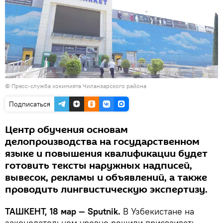
©
Пресс-служба хокимията Чиланзарского района
Подписаться
Центр обучения основам
делопроизводства на государственном
языке и повышения квалификации будет
готовить тексты наружных надписей,
вывесок, рекламы и объявлений, а также
проводить лингвистическую экспертизу.
ТАШКЕНТ, 18 мар — Sputnik.
В Узбекистане на
законодательном уровне решили присваивать