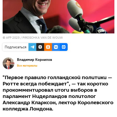
© AFP 2023 / PIROSCHKA VAN DE WOUW
Подписаться
Владимир Корнилов
Все материалы
"Первое правило голландской политики —
Рютте всегда побеждает", — так коротко
прокомментировал итоги выборов в
парламент Нидерландов политолог
Александр Кларксон, лектор Королевского
колледжа Лондона.