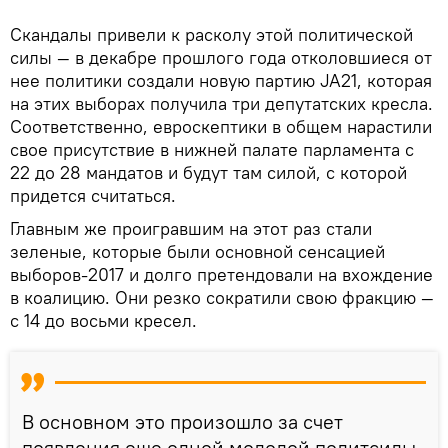
Скандалы привели к расколу этой политической
силы — в декабре прошлого года отколовшиеся от
нее политики создали новую партию JA21, которая
на этих выборах получила три депутатских кресла.
Соответственно, евроскептики в общем нарастили
свое присутствие в нижней палате парламента с
22 до 28 мандатов и будут там силой, с которой
придется считаться.
Главным же проигравшим на этот раз стали
зеленые, которые были основной сенсацией
выборов-2017 и долго претендовали на вхождение
в коалицию. Они резко сократили свою фракцию —
с 14 до восьми кресел.
В основном это произошло за счет
появления еще одной молодой политсилы