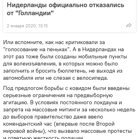
Нидерланды официально отказались
от "Голландии"
2 января 2020, 13:15
Или вспомните, как нас критиковали за
"голосование на пеньках". А в Нидерландах на
этот раз тоже были созданы мобильные пункты
для волеизъявления, в которых можно было
заполнить и бросить бюллетень, не выходя из
автомобиля или не слезая с велосипеда.
Под предлогом борьбы с ковидом были введены
серьезные ограничения на предвыборную
агитацию. В условиях постоянного локдауна и
запрета на массовые митинги за несколько недель
до выборов правительство даже ввело
комендантский час (впервые после Второй
мировой войны), что вызвало массовые протесты
и ответную жесткость полиции.