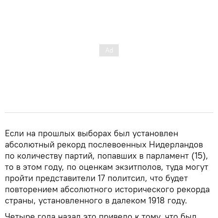
Если на прошлых выборах был установлен
абсолютный рекорд послевоенных Нидерландов
по количеству партий, попавших в парламент (15),
то в этом году, по оценкам экзитполов, туда могут
пройти представители 17 политсил, что будет
повторением абсолютного исторического рекорда
страны, установленного в далеком 1918 году.
Четыре года назад это привело к тому, что был