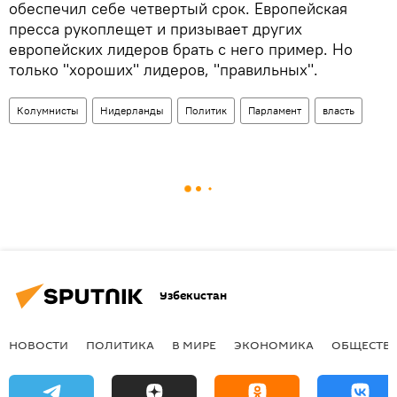
обеспечил себе четвертый срок. Европейская
пресса рукоплещет и призывает других
европейских лидеров брать с него пример. Но
только "хороших" лидеров, "правильных".
Колумнисты
Нидерланды
Политик
Парламент
власть
Узбекистан
НОВОСТИ
ПОЛИТИКА
В МИРЕ
ЭКОНОМИКА
ОБЩЕСТВ