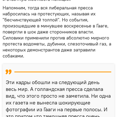
Напомним, тогда вся либеральная пресса
набросилась на протестующих, называя их
"бесчинствующей толпой". Но события,
произошедшие в минувшее воскресенье в Гааге,
повергли в шок даже сторонников власти.
Силовики применили против абсолютно мирного
протеста водометы, дубинки, слезоточивый газ, а
некоторых демонстрантов даже затравили
собаками.
Эти кадры обошли на следующий день
весь мир. А голландская пресса сделала
вид, что этого просто не заметила. Ни одна
их газета не вынесла шокирующие
фотографии из Гааги на первые полосы. И
это притом что тамошняя пресса очень