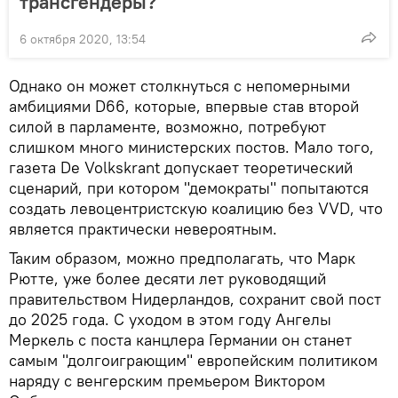
трансгендеры?
6 октября 2020, 13:54
Однако он может столкнуться с непомерными
амбициями D66, которые, впервые став второй
силой в парламенте, возможно, потребуют
слишком много министерских постов. Мало того,
газета De Volkskrant допускает теоретический
сценарий, при котором "демократы" попытаются
создать левоцентристскую коалицию без VVD, что
является практически невероятным.
Таким образом, можно предполагать, что Марк
Рютте, уже более десяти лет руководящий
правительством Нидерландов, сохранит свой пост
до 2025 года. С уходом в этом году Ангелы
Меркель с поста канцлера Германии он станет
самым "долгоиграющим" европейским политиком
наряду с венгерским премьером Виктором