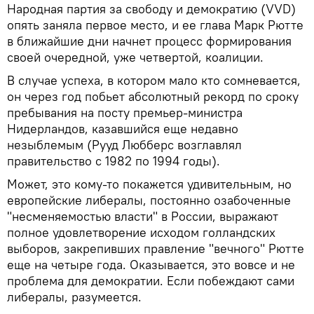
Народная партия за свободу и демократию (VVD)
опять заняла первое место, и ее глава Марк Рютте
в ближайшие дни начнет процесс формирования
своей очередной, уже четвертой, коалиции.
В случае успеха, в котором мало кто сомневается,
он через год побьет абсолютный рекорд по сроку
пребывания на посту премьер-министра
Нидерландов, казавшийся еще недавно
незыблемым (Рууд Любберс возглавлял
правительство с 1982 по 1994 годы).
Может, это кому-то покажется удивительным, но
европейские либералы, постоянно озабоченные
"несменяемостью власти" в России, выражают
полное удовлетворение исходом голландских
выборов, закрепивших правление "вечного" Рютте
еще на четыре года. Оказывается, это вовсе и не
проблема для демократии. Если побеждают сами
либералы, разумеется.