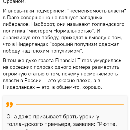
Орбаном.
И вновь-таки подчеркнем: "несменяемость власти"
в Гааге совершенно не волнует западных
либералов. Наоборот, они называют голландского
политика "мистером Нормальностью". И,
анализируя его победу, приходят к выводу о том,
что в Нидерландах "хороший популизм одержал
победу над плохим популизмом".
В том же духе газета Financial Times умудрилась
на соседних полосах одного номера разместить
огромную статью о том, почему несменяемость
власти в России — это ужасно плохо, а в
Нидерландах — это, в общем-то, хорошо.
Она даже призывает брать уроки у
голландского премьера, заявляя: "Рютте,