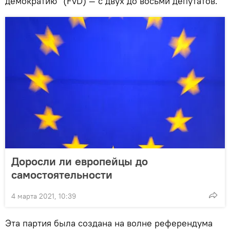
демократию" (FvD) — с двух до восьми депутатов.
Доросли ли европейцы до
самостоятельности
4 марта 2021, 10:39
Эта партия была создана на волне референдума