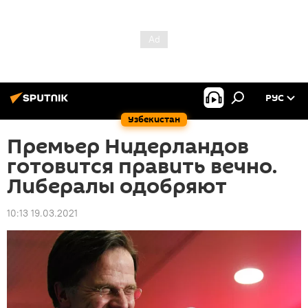
РУС
Узбекистан
Премьер Нидерландов
готовится править вечно.
Либералы одобряют
10:13 19.03.2021