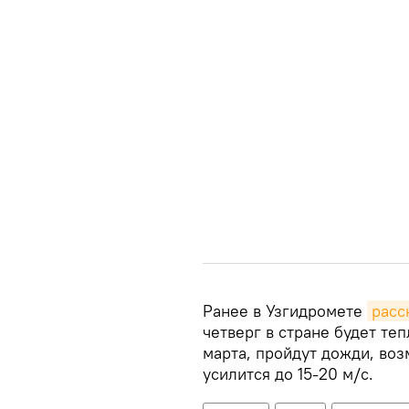
Ранее в Узгидромете
расс
четверг в стране будет те
марта, пройдут дожди, во
усилится до 15-20 м/с.