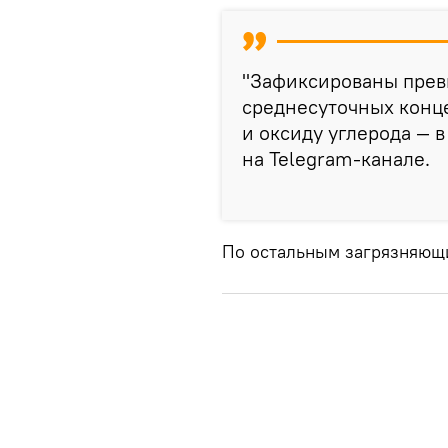
"Зафиксированы пре
среднесуточных концен
и оксиду углерода — в 
на Telegram-канале.
По остальным загрязняющ