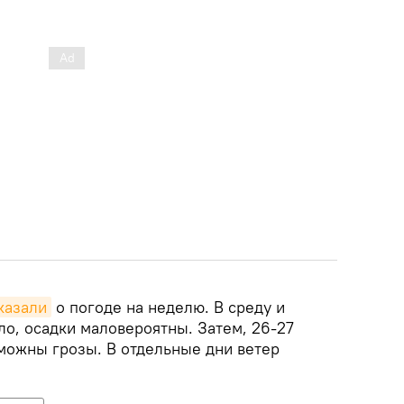
казали
о погоде на неделю. В среду и
пло, осадки маловероятны. Затем, 26-27
зможны грозы. В отдельные дни ветер