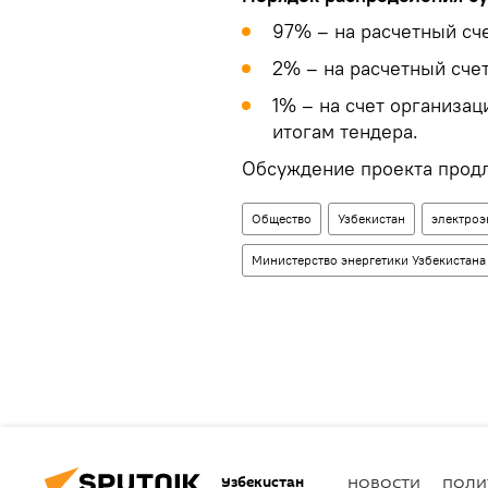
97% – на расчетный сч
2% – на расчетный сче
1% – на счет организа
итогам тендера.
Обсуждение проекта продли
Общество
Узбекистан
электроэ
Министерство энергетики Узбекистана
Узбекистан
НОВОСТИ
ПОЛИ