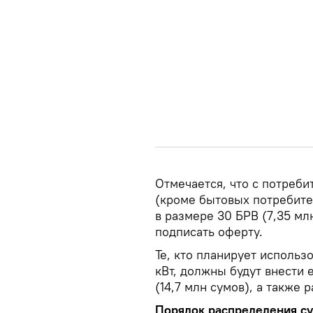
Отмечается, что с потреб
(кроме бытовых потребите
в размере 30 БРВ (7,35 мл
подписать оферту.
Те, кто планирует использ
кВт, должны будут внести
(14,7 млн сумов), а также
Порядок распределения с