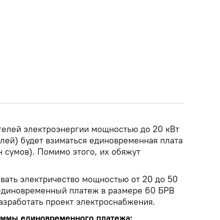
ителей электроэнергии мощностью до 20 кВт
лей) будет взиматься единовременная плата
н сумов). Помимо этого, их обяжут
овать электричество мощностью от 20 до 50
 единовременный платеж в размере 60 БРВ
 разработать проект электроснабжения.
уммы единовременного платежа: