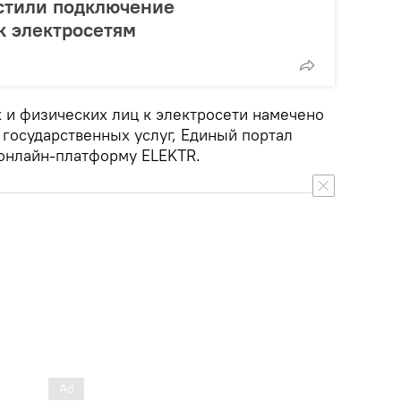
остили подключение
к электросетям
и физических лиц к электросети намечено
 государственных услуг, Единый портал
 онлайн-платформу ELEKTR.