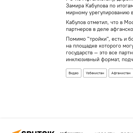
Замира Кабулова по итога
мирному урегулированию в
Кабулов отметил, что в Мо
партнеров в деле афганско
Помимо "тройки", есть и 
на площадке которого могу
государств — это все парт
инклюзивный формат, подч
Видео
Узбекистан
Афганистан