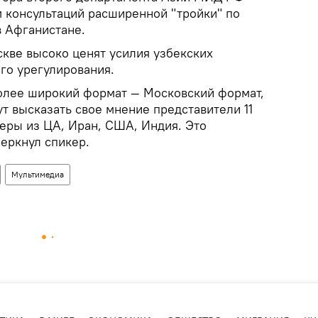
м консультаций расширенной "тройки" по
 Афганистане.
скве высоко ценят усилия узбекских
го урегулирования.
более широкий формат — Московский формат,
т высказать свое мнение представители 11
неры из ЦА, Иран, США, Индия. Это
еркнул спикер.
Мультимедиа