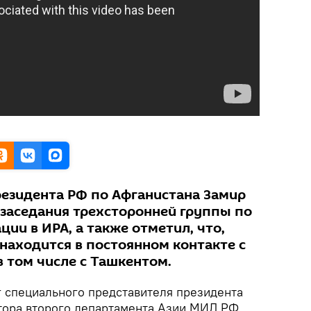
езидента РФ по Афганистана Замир
 заседания трехсторонней группы по
ии в ИРА, а также отметил, что,
находится в постоянном контакте с
 том числе с Ташкентом.
 специального представителя президента
тора второго департамента Азии МИД РФ