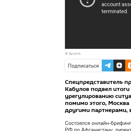
© Sputnik
Подписаться
Спецпредставитель пр
Кабулов подвел итоги
урегулированию ситуац
помимо этого, Москва 
другими партнерами, в
Состоялся онлайн-брифинг
РФ по Афганистану, дирек